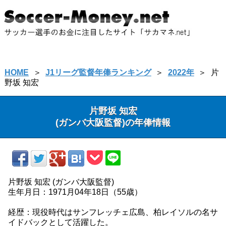
HOME
＞
J1リーグ監督年俸ランキング
＞
2022年
＞
片
野坂 知宏
片野坂 知宏
(ガンバ大阪監督)の年俸情報
片野坂 知宏 (ガンバ大阪監督)
生年月日：1971月04年18日（55歳）
経歴：現役時代はサンフレッチェ広島、柏レイソルの名サ
イドバックとして活躍した。