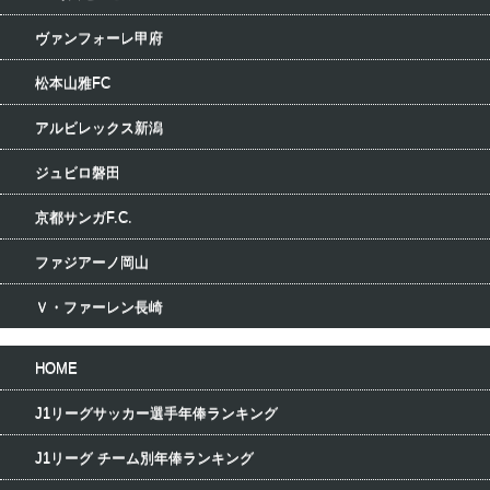
ヴァンフォーレ甲府
松本山雅FC
アルビレックス新潟
ジュビロ磐田
京都サンガF.C.
ファジアーノ岡山
Ｖ・ファーレン長崎
HOME
J1リーグサッカー選手年俸ランキング
J1リーグ チーム別年俸ランキング