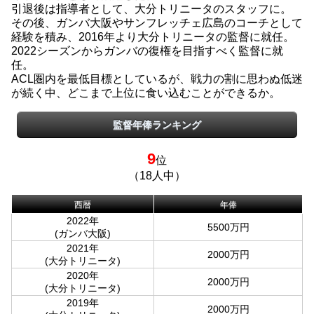
引退後は指導者として、大分トリニータのスタッフに。
その後、ガンバ大阪やサンフレッチェ広島のコーチとして
経験を積み、2016年より大分トリニータの監督に就任。
2022シーズンからガンバの復権を目指すべく監督に就
任。
ACL圏内を最低目標としているが、戦力の割に思わぬ低迷
が続く中、どこまで上位に食い込むことができるか。
監督年俸ランキング
9
位
（18人中）
西暦
年俸
2022年
5500万円
(ガンバ大阪)
2021年
2000万円
(大分トリニータ)
2020年
2000万円
(大分トリニータ)
2019年
2000万円