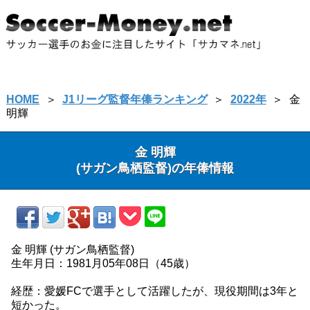
HOME
＞
J1リーグ監督年俸ランキング
＞
2022年
＞
金
明輝
金 明輝
(サガン鳥栖監督)の年俸情報
金 明輝 (サガン鳥栖監督)
生年月日：1981月05年08日（45歳）
経歴：愛媛FCで選手として活躍したが、現役期間は3年と
短かった。