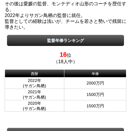
その後は愛媛の監督、モンテディオ山形のコーチを歴任す
る。
2022年よりサガン鳥栖の監督に就任。
監督としての経験は浅いが、チームを若さと勢いで残留に
導きたい。
監督年俸ランキング
16
位
（18人中）
西暦
年俸
2022年
2000万円
(サガン鳥栖)
2021年
1500万円
(サガン鳥栖)
2020年
1500万円
(サガン鳥栖)