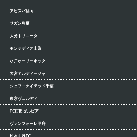
アビスパ福岡
サガン鳥栖
大分トリニータ
モンテディオ山形
水戸ホーリーホック
大宮アルディージャ
ジェフユナイテッド千葉
東京ヴェルディ
FC町田ゼルビア
ヴァンフォーレ甲府
松本山雅FC