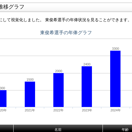
推移グラフ
にして視覚化しました。 東俊希選手の年俸状況を見ることができます。
東俊希選手の年俸グラフ
3300
2400
2000
1500
000
020年
2021年
2022年
2023年
2024年
名前
年齢