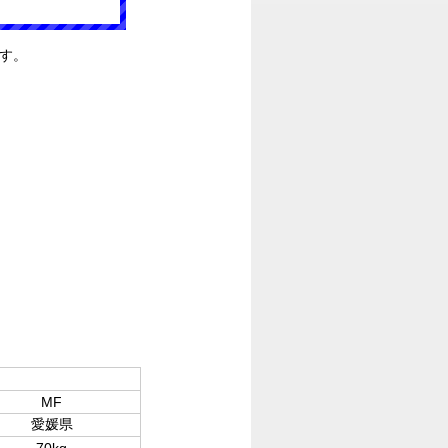
す。
MF
愛媛県
70kg