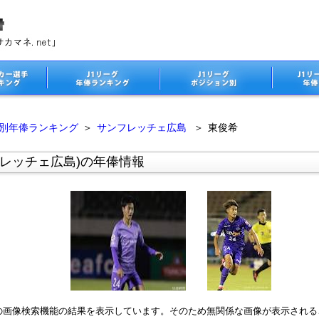
ム別年俸ランキング
＞
サンフレッチェ広島
＞
東俊希
フレッチェ広島)の年俸情報
leの画像検索機能の結果を表示しています。そのため無関係な画像が表示され