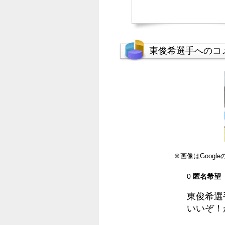
東俊希選手へのコ
※画像はGoog
0
匿名希望
東俊希選
いいぞ！