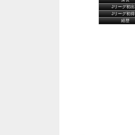
Jリーグ初出
Jリーグ初得
経歴