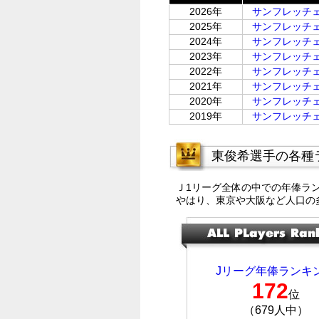
2026年
サンフレッチ
2025年
サンフレッチ
2024年
サンフレッチ
2023年
サンフレッチ
2022年
サンフレッチ
2021年
サンフレッチ
2020年
サンフレッチ
2019年
サンフレッチ
東俊希選手の各種
Ｊ1リーグ全体の中での年俸ラ
やはり、東京や大阪など人口の
Jリーグ年俸ランキ
172
位
（679人中）