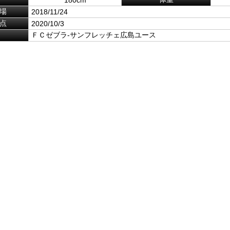
場
2018/11/24
点
2020/10/3
ＦＣゼブラ-サンフレッチェ広島ユース