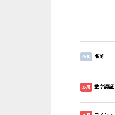
名前
任意
数字認証
必須
コメント
必須