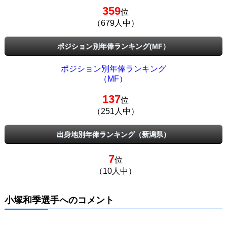
359
位
（679人中）
ポジション別年俸ランキング(MF）
ポジション別年俸ランキング
（MF）
137
位
（251人中）
出身地別年俸ランキング（新潟県）
7
位
（10人中）
小塚和季選手へのコメント