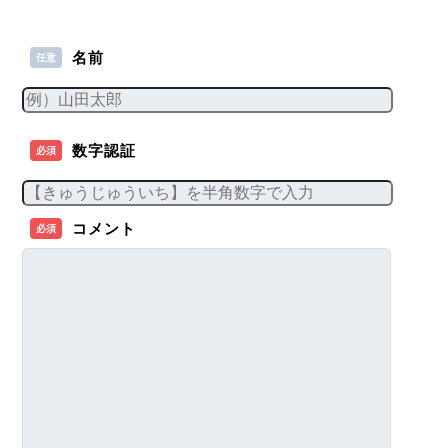
名前
任意
数字認証
必須
コメント
必須