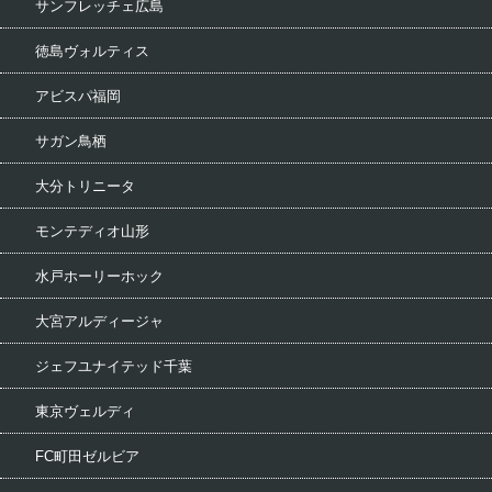
サンフレッチェ広島
徳島ヴォルティス
アビスパ福岡
サガン鳥栖
大分トリニータ
モンテディオ山形
水戸ホーリーホック
大宮アルディージャ
ジェフユナイテッド千葉
東京ヴェルディ
FC町田ゼルビア