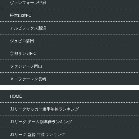
ヴァンフォーレ甲府
松本山雅FC
アルビレックス新潟
ジュビロ磐田
京都サンガF.C.
ファジアーノ岡山
Ｖ・ファーレン長崎
HOME
J1リーグサッカー選手年俸ランキング
J1リーグ チーム別年俸ランキング
J1リーグ 監督 年俸ランキング