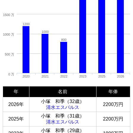
1500 万
1200
1000
1000 万
800
500 万
0 万
2020
2021
2022
2023
2025
2026
年
名前
年俸
小塚 和季（32歳）
2026年
2200万円
清水エスパルス
小塚 和季（31歳）
2025年
2200万円
清水エスパルス
小塚 和季（29歳）