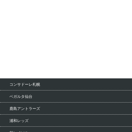
コンサドーレ札幌
ベガルタ仙台
鹿島アントラーズ
浦和レッズ