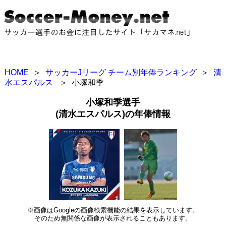
HOME
＞
サッカーJリーグ チーム別年俸ランキング
＞
清
水エスパルス
＞
小塚和季
小塚和季選手
(清水エスパルス)の年俸情報
※画像はGoogleの画像検索機能の結果を表示しています。
そのため無関係な画像が表示されることもあります。