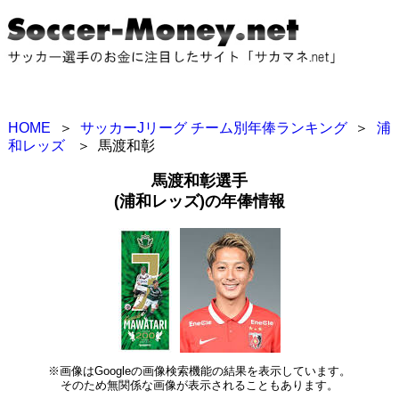
HOME
＞
サッカーJリーグ チーム別年俸ランキング
＞
浦
和レッズ
＞
馬渡和彰
馬渡和彰選手
(浦和レッズ)の年俸情報
※画像はGoogleの画像検索機能の結果を表示しています。
そのため無関係な画像が表示されることもあります。