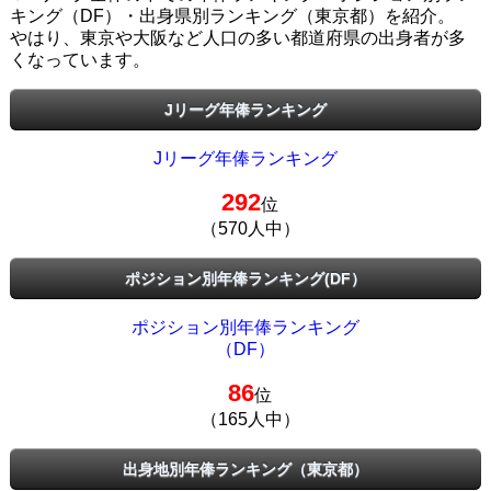
キング（DF）・出身県別ランキング（東京都）を紹介。
やはり、東京や大阪など人口の多い都道府県の出身者が多
くなっています。
Jリーグ年俸ランキング
Jリーグ年俸ランキング
292
位
（570人中）
ポジション別年俸ランキング(DF）
ポジション別年俸ランキング
（DF）
86
位
（165人中）
出身地別年俸ランキング（東京都）