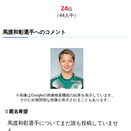
24
位
（44人中）
馬渡和彰選手へのコメント
※画像はGoogleの画像検索機能の結果を表示しています。
そのため無関係な画像が表示されることもあります。
0
匿名希望
馬渡和彰選手についてまだ誰も投稿していませ
ん。