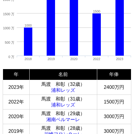
1500
1500 万
1000
1000 万
500 万
0 万
2018
2019
2020
2022
2023
年
名前
年俸
馬渡 和彰（32歳）
2023年
2400万円
浦和レッズ
馬渡 和彰（31歳）
2022年
1500万円
浦和レッズ
馬渡 和彰（29歳）
2020年
3000万円
湘南ベルマーレ
馬渡 和彰（28歳）
2019年
3000万円