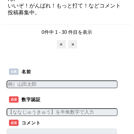
いいぞ！がんばれ！もっと打て！などコメント
投稿募集中。
0件中 1 - 30 件目を表示
«
»
名前
任意
数字認証
必須
コメント
必須