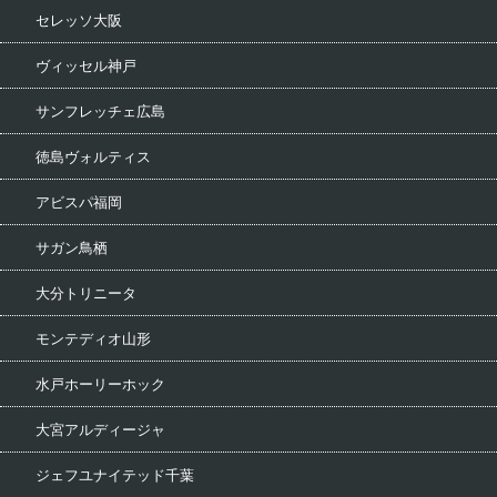
セレッソ大阪
ヴィッセル神戸
サンフレッチェ広島
徳島ヴォルティス
アビスパ福岡
サガン鳥栖
大分トリニータ
モンテディオ山形
水戸ホーリーホック
大宮アルディージャ
ジェフユナイテッド千葉