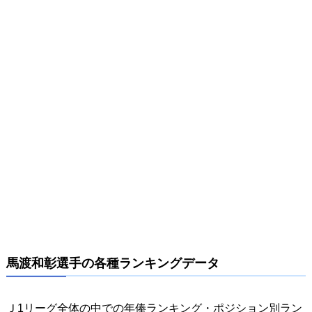
馬渡和彰選手の各種ランキングデータ
Ｊ1リーグ全体の中での年俸ランキング・ポジション別ラン