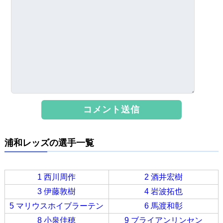
浦和レッズの選手一覧
1 西川周作
2 酒井宏樹
3 伊藤敦樹
4 岩波拓也
5 マリウスホイブラーテン
6 馬渡和彰
8 小泉佳穂
9 ブライアンリンセン