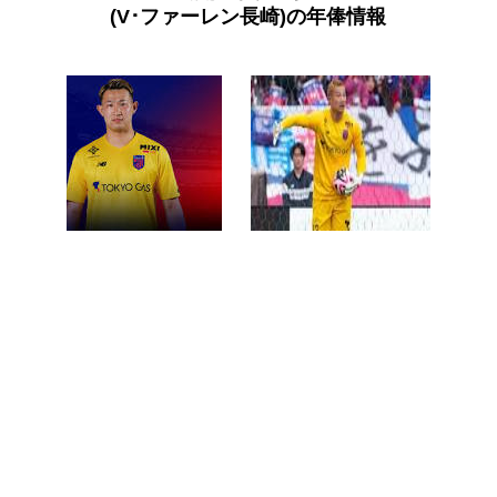
(V･ファーレン長崎)の年俸情報