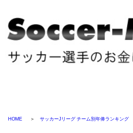
HOME
＞
サッカーJリーグ チーム別年俸ランキング