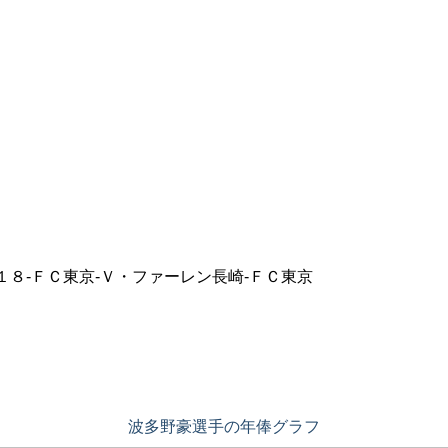
８-ＦＣ東京-Ｖ・ファーレン長崎-ＦＣ東京
波多野豪選手の年俸グラフ