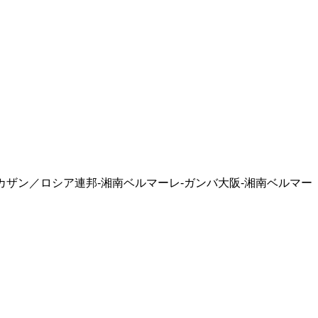
カザン／ロシア連邦-湘南ベルマーレ-ガンバ大阪-湘南ベルマー