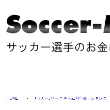
HOME
＞
サッカーJリーグ チーム別年俸ランキング