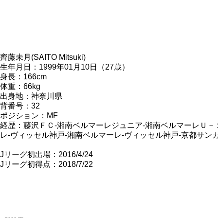
齊藤未月(SAITO Mitsuki)
生年月日：1999年01月10日（27歳）
身長：166cm
体重：66kg
出身地：神奈川県
背番号：32
ポジション：MF
経歴：藤沢ＦＣ-湘南ベルマーレジュニア-湘南ベルマーレＵ－
レ-ヴィッセル神戸-湘南ベルマーレ-ヴィッセル神戸-京都サンガF
Jリーグ初出場：2016/4/24
Jリーグ初得点：2018/7/22