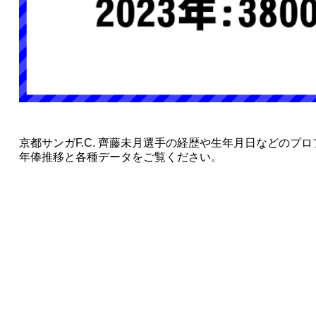
京都サンガF.C. 齊藤未月選手の経歴や生年月日などのプ
年俸推移と各種データをご覧ください。