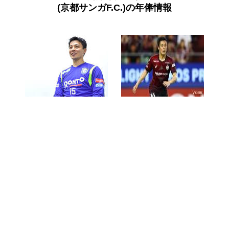
(京都サンガF.C.)の年俸情報