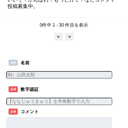
投稿募集中。
0件中 1 - 30 件目を表示
«
»
名前
任意
数字認証
必須
コメント
必須