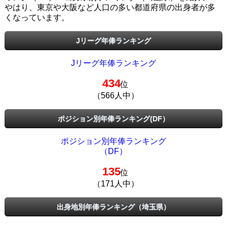
やはり、東京や大阪など人口の多い都道府県の出身者が多
くなっています。
Jリーグ年俸ランキング
Jリーグ年俸ランキング
434
位
（566人中）
ポジション別年俸ランキング(DF）
ポジション別年俸ランキング
（DF）
135
位
（171人中）
出身地別年俸ランキング（埼玉県）