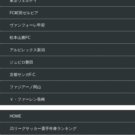
東京ヴェルディ
FC町田ゼルビア
ヴァンフォーレ甲府
松本山雅FC
アルビレックス新潟
ジュビロ磐田
京都サンガF.C.
ファジアーノ岡山
Ｖ・ファーレン長崎
HOME
J1リーグサッカー選手年俸ランキング