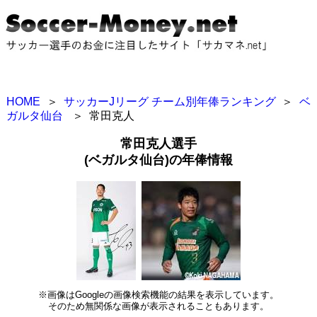
HOME
＞
サッカーJリーグ チーム別年俸ランキング
＞
ベ
ガルタ仙台
＞
常田克人
常田克人選手
(ベガルタ仙台)の年俸情報
※画像はGoogleの画像検索機能の結果を表示しています。
そのため無関係な画像が表示されることもあります。