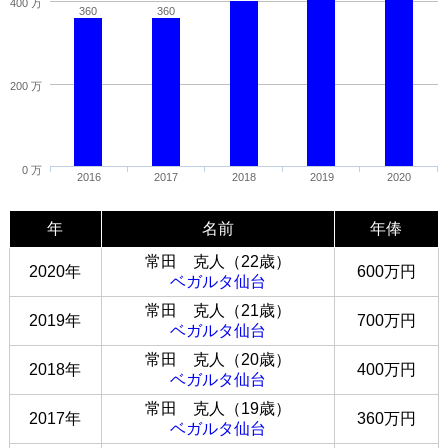
400 万
360
360
200 万
0 万
2016
2017
2018
2019
2020
年
名前
年俸
常田 克人（22歳）
2020年
600万円
ベガルタ仙台
常田 克人（21歳）
2019年
700万円
ベガルタ仙台
常田 克人（20歳）
2018年
400万円
ベガルタ仙台
常田 克人（19歳）
2017年
360万円
ベガルタ仙台