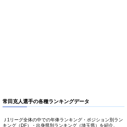
常田克人選手の各種ランキングデータ
Ｊ1リーグ全体の中での年俸ランキング・ポジション別ラン
キング（DF）・出身県別ランキング（埼玉県）を紹介。