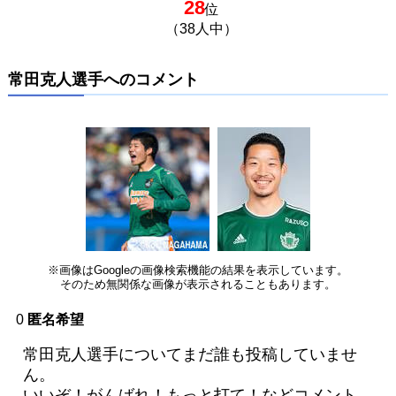
28
位
（38人中）
常田克人選手へのコメント
※画像はGoogleの画像検索機能の結果を表示しています。
そのため無関係な画像が表示されることもあります。
0
匿名希望
常田克人選手についてまだ誰も投稿していませ
ん。
いいぞ！がんばれ！もっと打て！などコメント