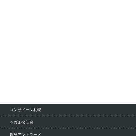
コンサドーレ札幌
ベガルタ仙台
鹿島アントラーズ