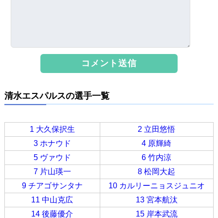
清水エスパルスの選手一覧
1 大久保択生
2 立田悠悟
3 ホナウド
4 原輝綺
5 ヴァウド
6 竹内涼
7 片山瑛一
8 松岡大起
9 チアゴサンタナ
10 カルリーニョスジュニオ
11 中山克広
13 宮本航汰
14 後藤優介
15 岸本武流