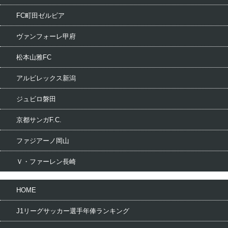
FC町田ゼルビア
ヴァンフォーレ甲府
松本山雅FC
アルビレックス新潟
ジュビロ磐田
京都サンガF.C.
ファジアーノ岡山
Ｖ・ファーレン長崎
HOME
J1リーグサッカー選手年俸ランキング