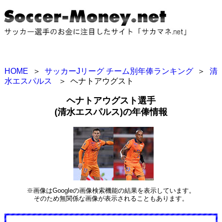
HOME
＞
サッカーJリーグ チーム別年俸ランキング
＞
清
水エスパルス
＞
ヘナトアウグスト
ヘナトアウグスト選手
(清水エスパルス)の年俸情報
※画像はGoogleの画像検索機能の結果を表示しています。
そのため無関係な画像が表示されることもあります。