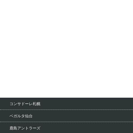
コンサドーレ札幌
ベガルタ仙台
鹿島アントラーズ