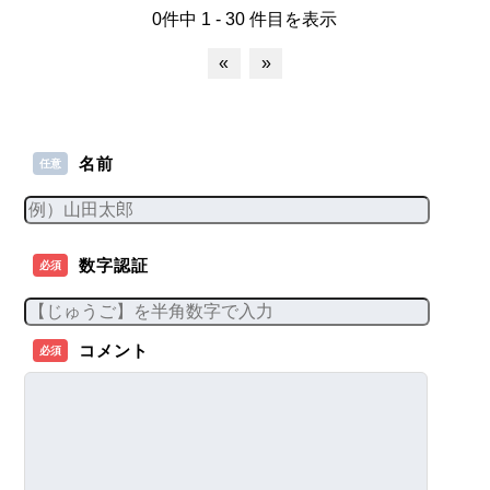
0件中 1 - 30 件目を表示
«
»
名前
任意
数字認証
必須
コメント
必須