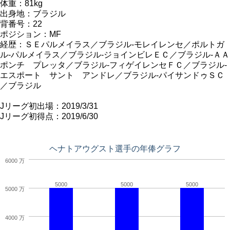
体重：81kg
出身地：ブラジル
背番号：22
ポジション：MF
経歴：ＳＥパルメイラス／ブラジル-モレイレンセ／ポルトガ
ル-パルメイラス／ブラジル-ジョインビレＥＣ／ブラジル-ＡＡ
ポンチ プレッタ／ブラジル-フィゲイレンセＦＣ／ブラジル-
エスポート サント アンドレ／ブラジル-パイサンドゥＳＣ
／ブラジル
Jリーグ初出場：2019/3/31
Jリーグ初得点：2019/6/30
ヘナトアウグスト選手の年俸グラフ
6000 万
5000
5000
5000
5000 万
4000 万