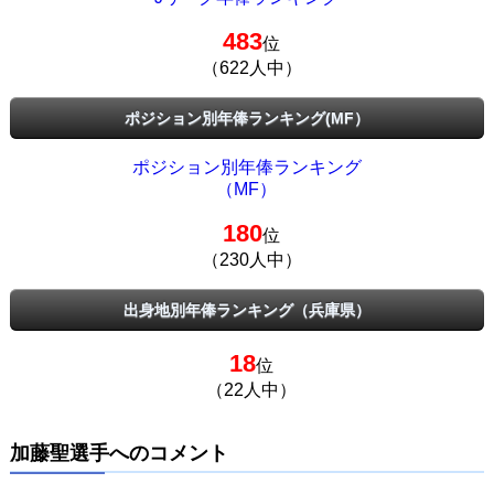
483
位
（622人中）
ポジション別年俸ランキング(MF）
ポジション別年俸ランキング
（MF）
180
位
（230人中）
出身地別年俸ランキング（兵庫県）
18
位
（22人中）
加藤聖選手へのコメント