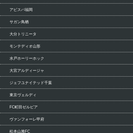
アビスパ福岡
サガン鳥栖
大分トリニータ
モンテディオ山形
水戸ホーリーホック
大宮アルディージャ
ジェフユナイテッド千葉
東京ヴェルディ
FC町田ゼルビア
ヴァンフォーレ甲府
松本山雅FC