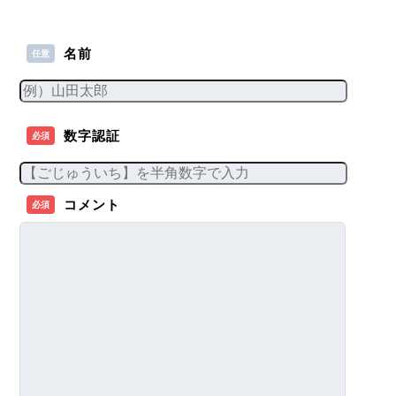
名前
任意
数字認証
必須
コメント
必須