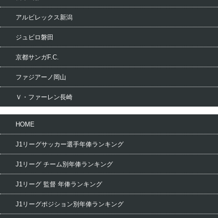
アルビレックス新潟
ジュビロ磐田
京都サンガF.C.
ファジアーノ岡山
Ｖ・ファーレン長崎
HOME
J1リーグサッカー選手年俸ランキング
J1リーグ チーム別年俸ランキング
J1リーグ 監督 年俸ランキング
J1リーグポジション別年俸ランキング