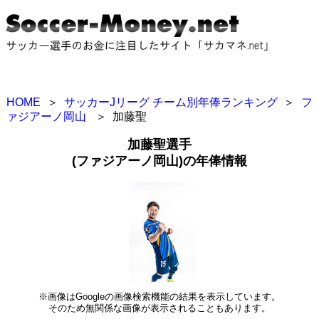
HOME
＞
サッカーJリーグ チーム別年俸ランキング
＞
フ
ァジアーノ岡山
＞
加藤聖
加藤聖選手
(ファジアーノ岡山)の年俸情報
※画像はGoogleの画像検索機能の結果を表示しています。
そのため無関係な画像が表示されることもあります。