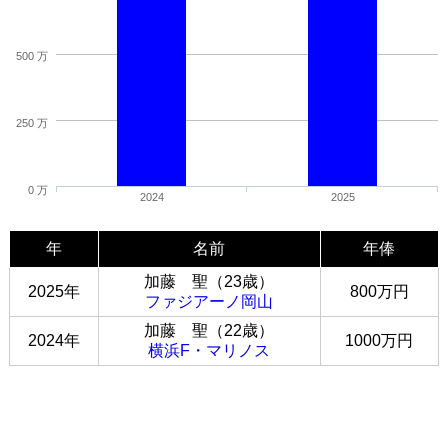
500 万
250 万
0 万
2024
2025
年
名前
年俸
加藤 聖（23歳）
2025年
800万円
ファジアーノ岡山
加藤 聖（22歳）
2024年
1000万円
横浜F・マリノス