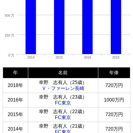
500 万
250 万
0 万
2014
2015
2016
2018
年
名前
年俸
幸野 志有人（25歳）
2018年
720万円
Ｖ・ファーレン長崎
幸野 志有人（23歳）
2016年
1000万円
FC東京
幸野 志有人（22歳）
2015年
720万円
FC東京
幸野 志有人（21歳）
2014年
720万円
FC東京