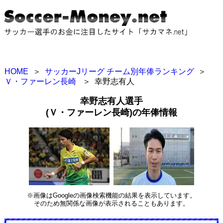
HOME
＞
サッカーJリーグ チーム別年俸ランキング
＞
Ｖ・ファーレン長崎
＞
幸野志有人
幸野志有人選手
(Ｖ・ファーレン長崎)の年俸情報
※画像はGoogleの画像検索機能の結果を表示しています。
そのため無関係な画像が表示されることもあります。