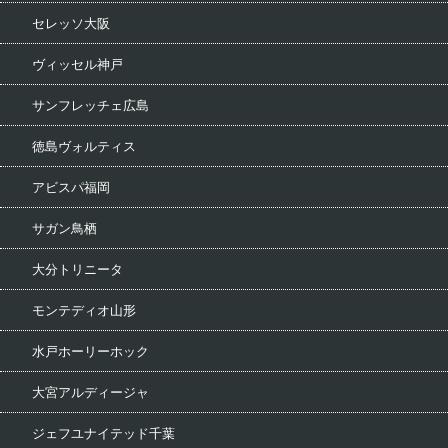
セレッソ大阪
ヴィッセル神戸
サンフレッチェ広島
徳島ヴォルティス
アビスパ福岡
サガン鳥栖
大分トリニータ
モンテディオ山形
水戸ホーリーホック
大宮アルディージャ
ジェフユナイテッド千葉