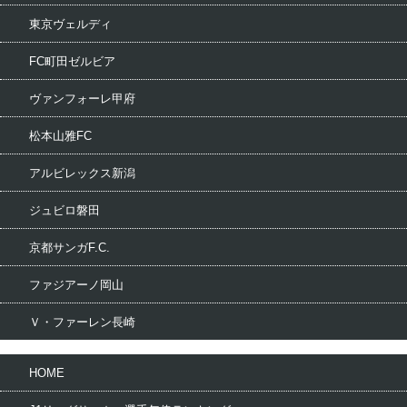
東京ヴェルディ
FC町田ゼルビア
ヴァンフォーレ甲府
松本山雅FC
アルビレックス新潟
ジュビロ磐田
京都サンガF.C.
ファジアーノ岡山
Ｖ・ファーレン長崎
HOME