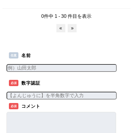
0件中 1 - 30 件目を表示
«
»
名前
任意
数字認証
必須
コメント
必須