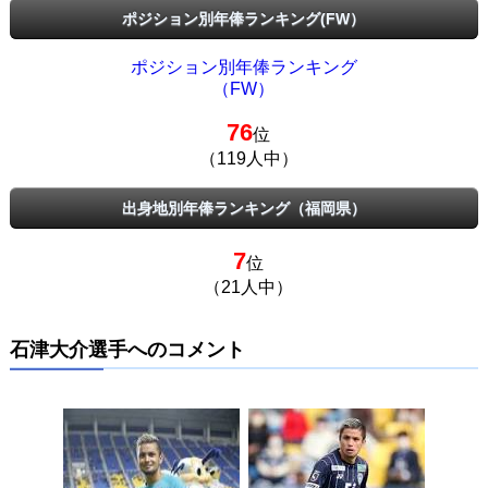
ポジション別年俸ランキング(FW）
ポジション別年俸ランキング
（FW）
76
位
（119人中）
出身地別年俸ランキング（福岡県）
7
位
（21人中）
石津大介選手へのコメント