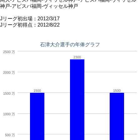
神戸-アビスパ福岡-ヴィッセル神戸
Jリーグ初出場：2012/3/17
Jリーグ初得点：2012/8/22
石津大介選手の年俸グラフ
2500 万
2300
2000 万
1500
1500
1500 万
1000 万
500 万