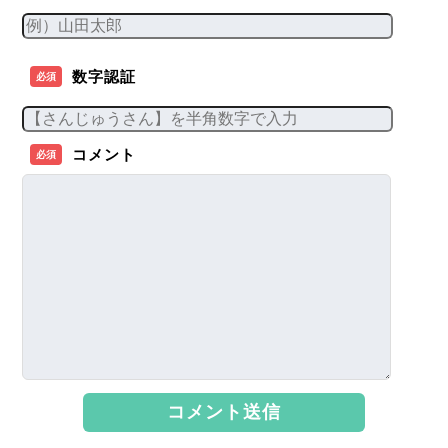
数字認証
必須
コメント
必須