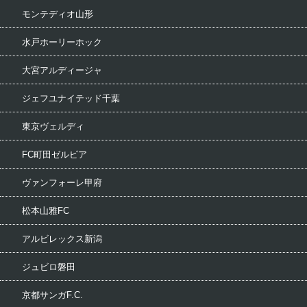
モンテディオ山形
水戸ホーリーホック
大宮アルディージャ
ジェフユナイテッド千葉
東京ヴェルディ
FC町田ゼルビア
ヴァンフォーレ甲府
松本山雅FC
アルビレックス新潟
ジュビロ磐田
京都サンガF.C.