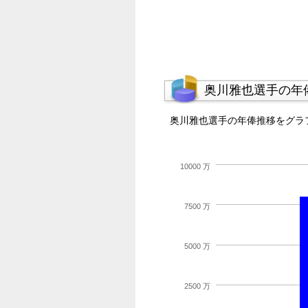
奥川雅也選手の年
奥川雅也選手の年俸推移をグラ
10000 万
7500 万
5000 万
2500 万