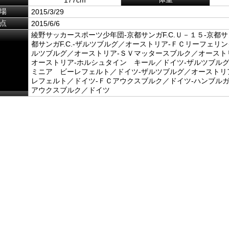
場
2015/3/29
点
2015/6/6
綾野サッカースポーツ少年団-京都サンガF.C.Ｕ－１５-京都サン
都サンガF.C.-ザルツブルグ／オーストリア-ＦＣリーフェリ
ルツブルグ／オーストリア-ＳＶマッタースブルク／オースト
オーストリア-ホルシュタイン キール／ドイツ-ザルツブルグ
ミニア ビーレフェルト／ドイツ-ザルツブルグ／オーストリ
レフェルト／ドイツ-ＦＣアウクスブルク／ドイツ-ハンブルガ
アウクスブルク／ドイツ