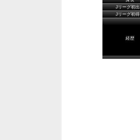
Jリーグ初出
Jリーグ初得
経歴