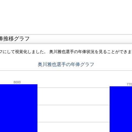
俸推移グラフ
フにして視覚化しました。 奥川雅也選手の年俸状況を見ることができま
奥川雅也選手の年俸グラフ
8000
770