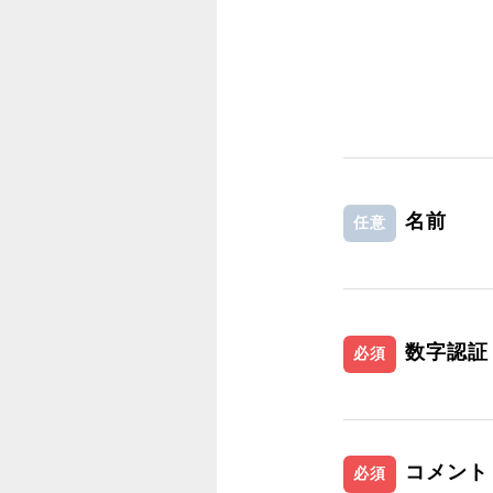
名前
任意
数字認証
必須
コメント
必須