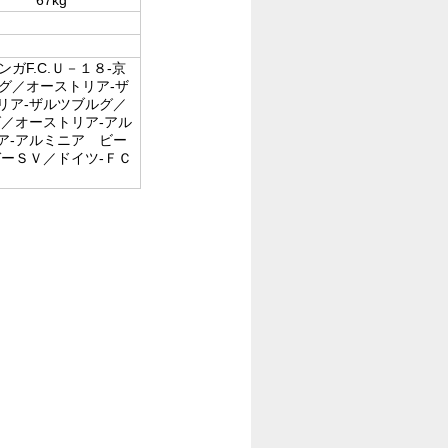
ガF.C.Ｕ－１８-京
ング／オーストリア-ザ
リア-ザルツブルグ／
／オーストリア-アル
ア-アルミニア ビー
ーＳＶ／ドイツ-ＦＣ