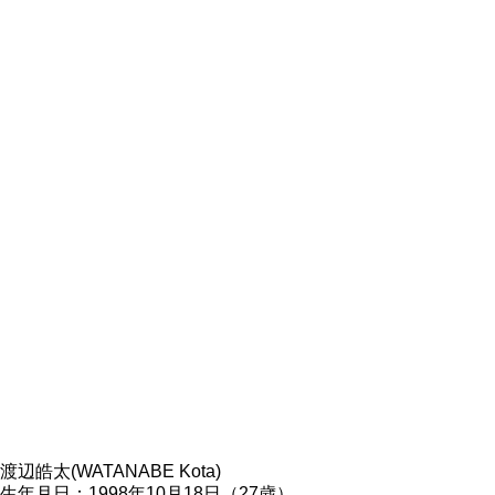
渡辺皓太(WATANABE Kota)
生年月日：1998年10月18日（27歳）