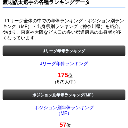
渡辺皓太選手の各種ランキングデータ
Ｊ1リーグ全体の中での年俸ランキング・ポジション別ラン
キング（MF）・出身県別ランキング（神奈川県）を紹介。
やはり、東京や大阪など人口の多い都道府県の出身者が多
くなっています。
Jリーグ年俸ランキング
Jリーグ年俸ランキング
175
位
（679人中）
ポジション別年俸ランキング(MF）
ポジション別年俸ランキング
（MF）
57
位