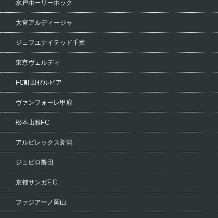
水戸ホーリーホック
大宮アルディージャ
ジェフユナイテッド千葉
東京ヴェルディ
FC町田ゼルビア
ヴァンフォーレ甲府
松本山雅FC
アルビレックス新潟
ジュビロ磐田
京都サンガF.C.
ファジアーノ岡山