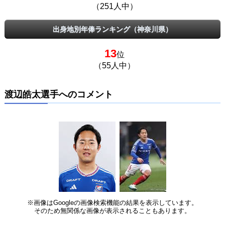
（251人中）
出身地別年俸ランキング（神奈川県）
13
位
（55人中）
渡辺皓太選手へのコメント
※画像はGoogleの画像検索機能の結果を表示しています。
そのため無関係な画像が表示されることもあります。