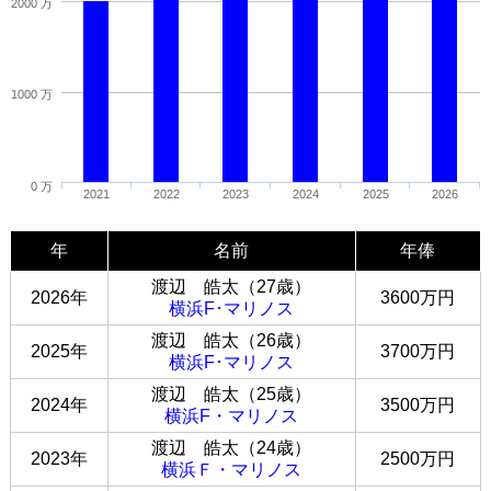
2000 万
1000 万
0 万
2021
2022
2023
2024
2025
2026
年
名前
年俸
渡辺 皓太（27歳）
2026年
3600万円
横浜F･マリノス
渡辺 皓太（26歳）
2025年
3700万円
横浜F･マリノス
渡辺 皓太（25歳）
2024年
3500万円
横浜F・マリノス
渡辺 皓太（24歳）
2023年
2500万円
横浜Ｆ・マリノス