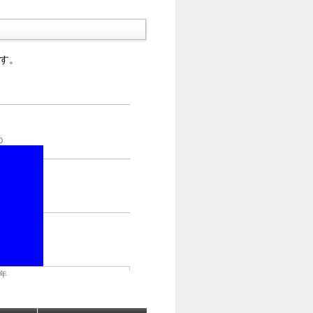
す。
0
9年