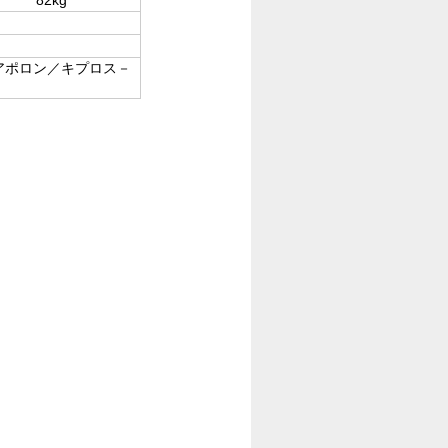
アポロン／キプロス－