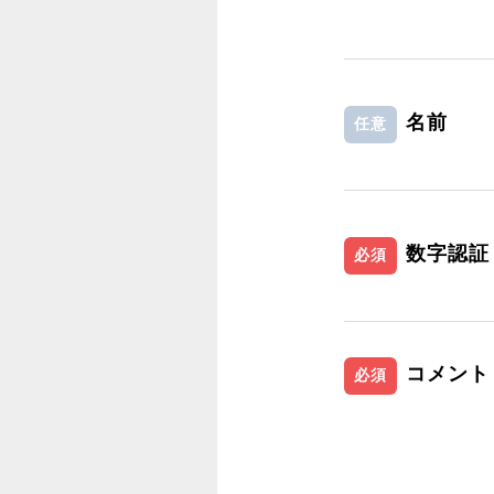
名前
任意
数字認証
必須
コメント
必須