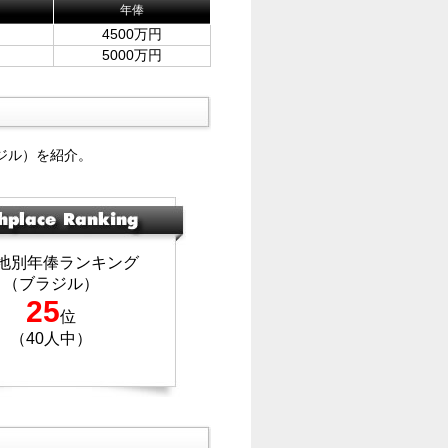
年俸
4500万円
5000万円
ジル）を紹介。
地別年俸ランキング
（ブラジル）
25
位
（40人中）