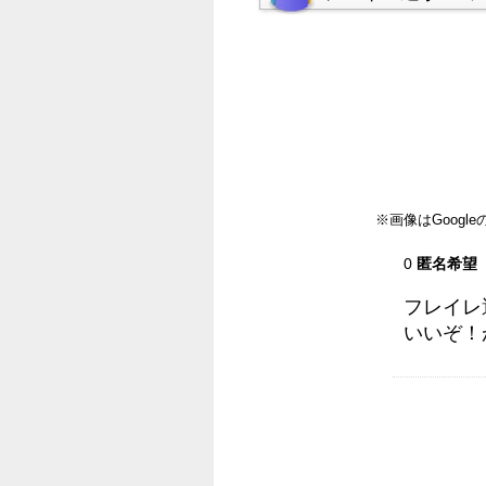
※画像はGoog
0
匿名希望
フレイレ
いいぞ！