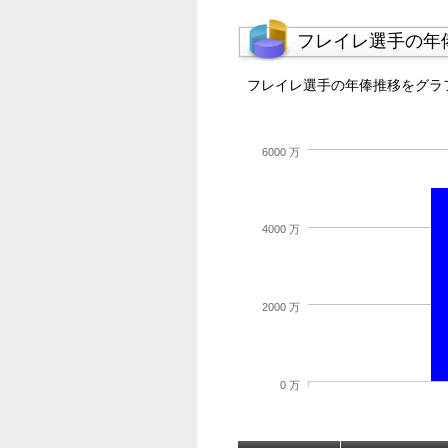
フレイレ選手の年
フレイレ選手の年俸推移をグラ
6000 万
4000 万
2000 万
0 万