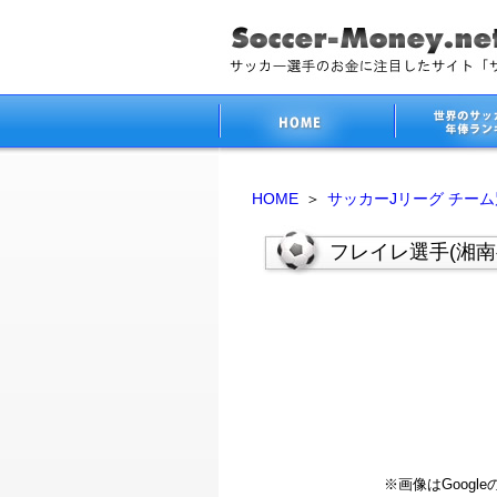
HOME
＞
サッカーJリーグ チー
フレイレ選手(湘
※画像はGoog