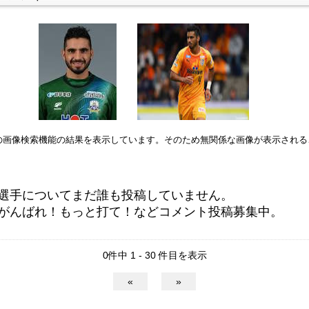
leの画像検索機能の結果を表示しています。そのため無関係な画像が表示され
選手についてまだ誰も投稿していません。
がんばれ！もっと打て！などコメント投稿募集中。
0件中 1 - 30 件目を表示
«
»