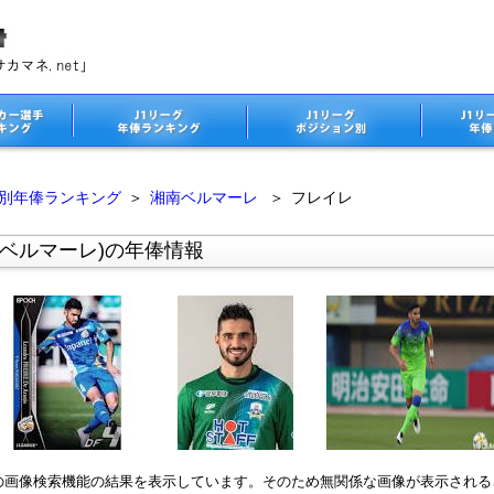
ム別年俸ランキング
＞
湘南ベルマーレ
＞
フレイレ
南ベルマーレ)の年俸情報
leの画像検索機能の結果を表示しています。そのため無関係な画像が表示され