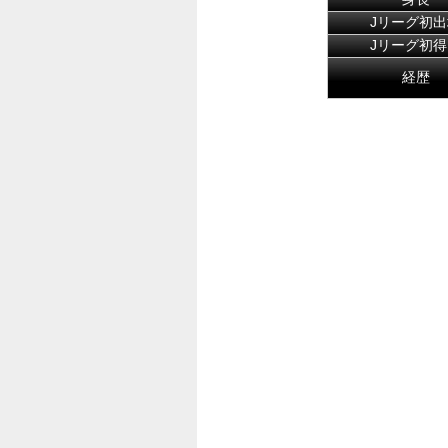
Jリーグ初出
Jリーグ初得
経歴