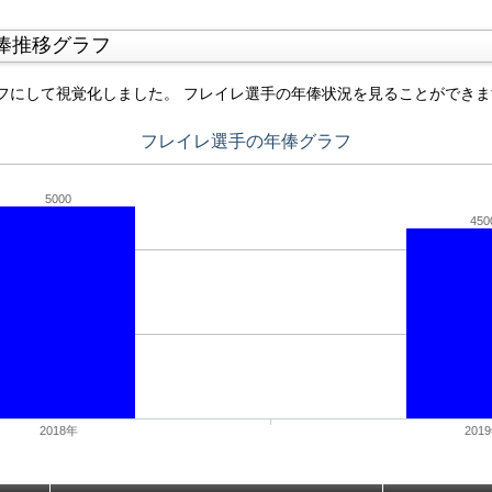
俸推移グラフ
フにして視覚化しました。 フレイレ選手の年俸状況を見ることができま
フレイレ選手の年俸グラフ
5000
450
2018年
201