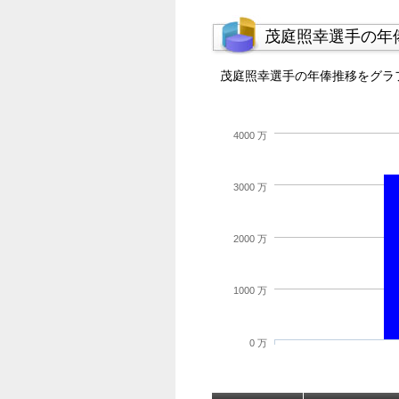
茂庭照幸選手の年
茂庭照幸選手の年俸推移をグラ
4000 万
3000 万
2000 万
1000 万
0 万