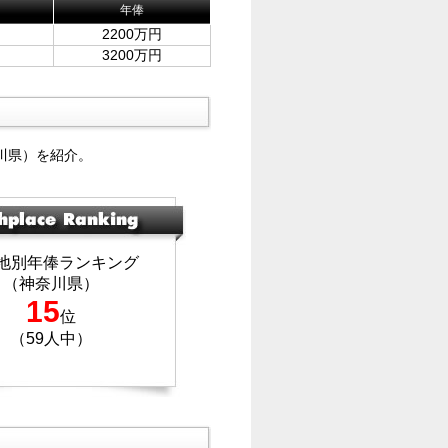
年俸
2200万円
3200万円
川県）を紹介。
地別年俸ランキング
（神奈川県）
15
位
（59人中）