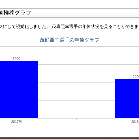
俸推移グラフ
フにして視覚化しました。 茂庭照幸選手の年俸状況を見ることができま
茂庭照幸選手の年俸グラフ
3200
220
2017年
201