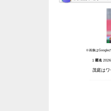
※画像はGoog
1
匿名
2026
茂庭はワ