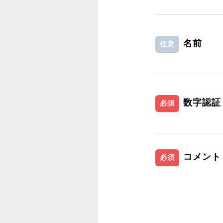
名前
任意
数字認証
必須
コメント
必須