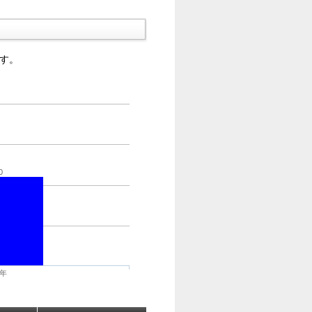
す。
0
8年