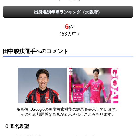
出身地別年俸ランキング（大阪府）
6
位
（53人中）
田中駿汰選手へのコメント
※画像はGoogleの画像検索機能の結果を表示しています。
そのため無関係な画像が表示されることもあります。
0
匿名希望