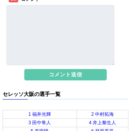
セレッソ大阪の選手一覧
1 福井光輝
2 中村拓海
3 田中隼人
4 井上黎生人