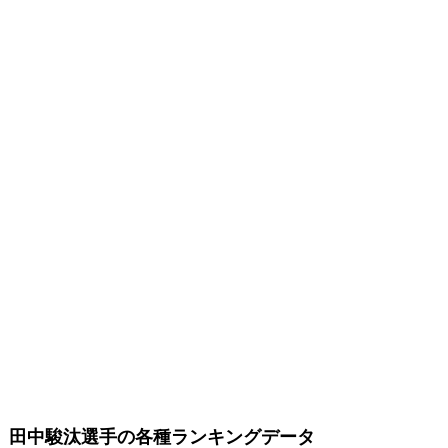
田中駿汰選手の各種ランキングデータ