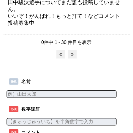
田中駿汰選手についてまだ誰も投稿していませ
ん。
いいぞ！がんばれ！もっと打て！などコメント
投稿募集中。
0件中 1 - 30 件目を表示
«
»
名前
任意
数字認証
必須
コメント
必須