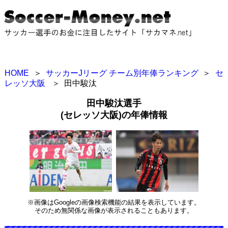
HOME
＞
サッカーJリーグ チーム別年俸ランキング
＞
セ
レッソ大阪
＞
田中駿汰
田中駿汰選手
(セレッソ大阪)の年俸情報
※画像はGoogleの画像検索機能の結果を表示しています。
そのため無関係な画像が表示されることもあります。