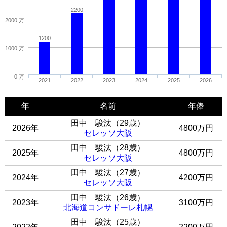
2200
2000 万
1200
1000 万
0 万
2021
2022
2023
2024
2025
2026
年
名前
年俸
田中 駿汰（29歳）
2026年
4800万円
セレッソ大阪
田中 駿汰（28歳）
2025年
4800万円
セレッソ大阪
田中 駿汰（27歳）
2024年
4200万円
セレッソ大阪
田中 駿汰（26歳）
2023年
3100万円
北海道コンサドーレ札幌
田中 駿汰（25歳）