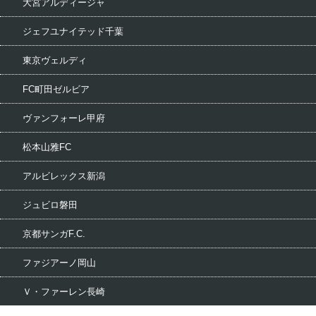
大宮アルディージャ
ジェフユナイテッド千葉
東京ヴェルディ
FC町田ゼルビア
ヴァンフォーレ甲府
松本山雅FC
アルビレックス新潟
ジュビロ磐田
京都サンガF.C.
ファジアーノ岡山
Ｖ・ファーレン長崎