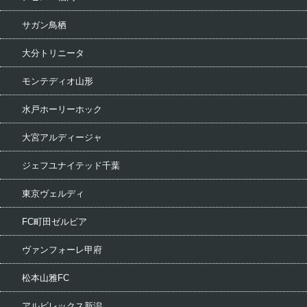
サガン鳥栖
大分トリニータ
モンテディオ山形
水戸ホーリーホック
大宮アルディージャ
ジェフユナイテッド千葉
東京ヴェルディ
FC町田ゼルビア
ヴァンフォーレ甲府
松本山雅FC
アルビレックス新潟