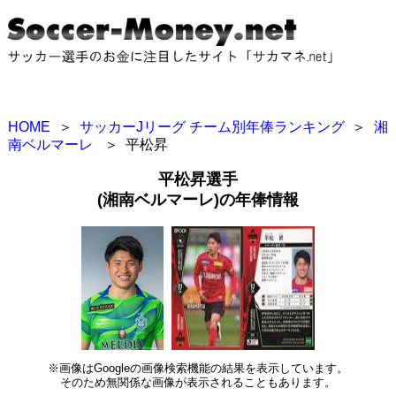
HOME
＞
サッカーJリーグ チーム別年俸ランキング
＞
湘
南ベルマーレ
＞
平松昇
平松昇選手
(湘南ベルマーレ)の年俸情報
※画像はGoogleの画像検索機能の結果を表示しています。
そのため無関係な画像が表示されることもあります。