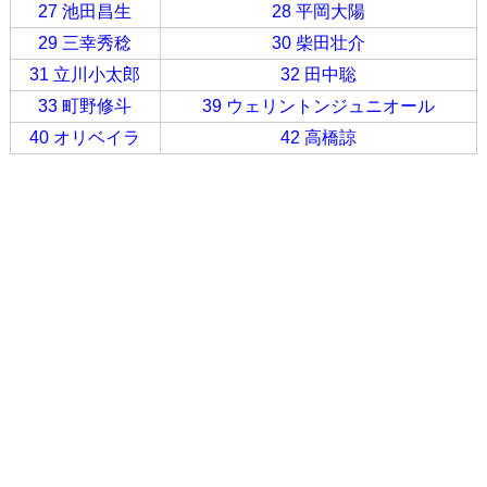
27 池田昌生
28 平岡大陽
29 三幸秀稔
30 柴田壮介
31 立川小太郎
32 田中聡
33 町野修斗
39 ウェリントンジュニオール
40 オリベイラ
42 高橋諒