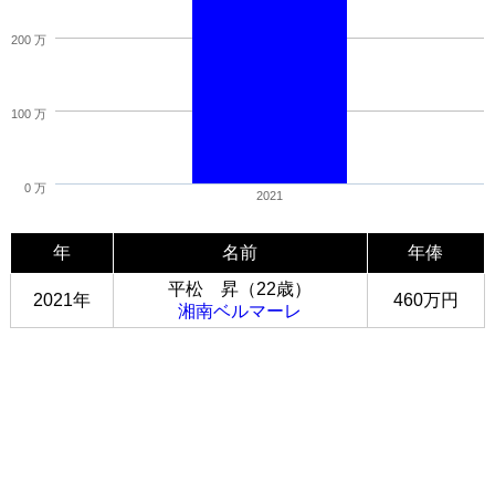
200 万
100 万
0 万
2021
年
名前
年俸
平松 昇（22歳）
2021年
460万円
湘南ベルマーレ