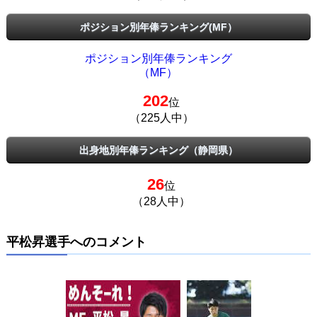
ポジション別年俸ランキング(MF）
ポジション別年俸ランキング
（MF）
202
位
（225人中）
出身地別年俸ランキング（静岡県）
26
位
（28人中）
平松昇選手へのコメント