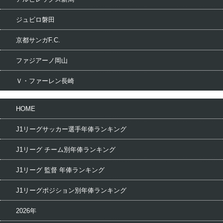
ジュビロ磐田
京都サンガF.C.
ファジアーノ岡山
Ｖ・ファーレン長崎
HOME
J1リーグサッカー選手年俸ランキング
J1リーグ チーム別年俸ランキング
J1リーグ 監督 年俸ランキング
J1リーグポジション別年俸ランキング
2026年