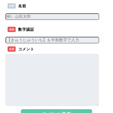
名前
任意
数字認証
必須
コメント
必須