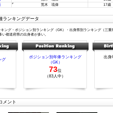
阪
荒木 琉偉
17歳
種ランキングデータ
ンキング・ポジション別ランキング（GK）・出身県別ランキング（三重
多い都道府県の出身者が多い。
ポジション別年俸ランキング
出身
ング
（GK）
73
位
（83人中）
コメント