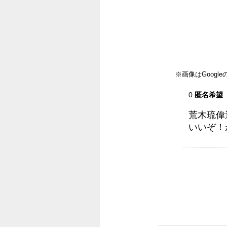
※画像はGoog
0
匿名希望
荒木琉偉
いいぞ！