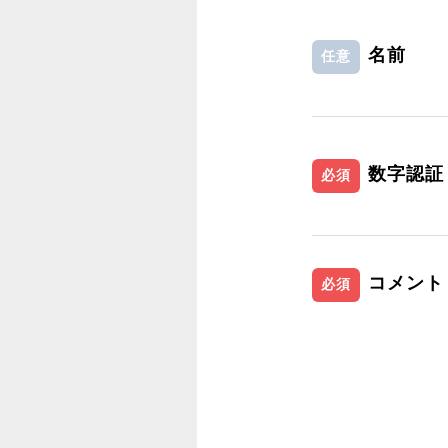
名前
任意
数字認証
必須
コメント
必須