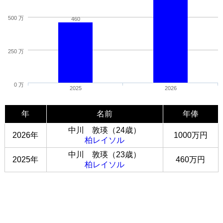
500 万
460
250 万
0 万
2025
2026
年
名前
年俸
中川 敦瑛（24歳）
2026年
1000万円
柏レイソル
中川 敦瑛（23歳）
2025年
460万円
柏レイソル