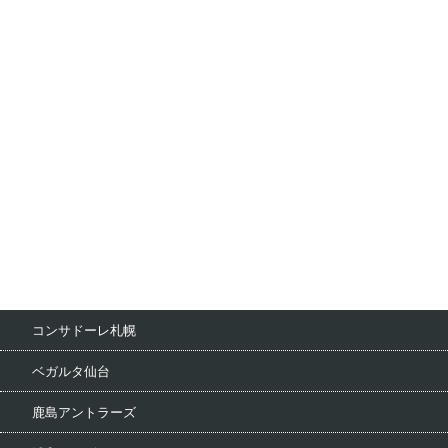
コンサドーレ札幌
ベガルタ仙台
鹿島アントラーズ