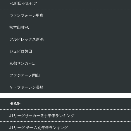
FC町田ゼルビア
ヴァンフォーレ甲府
松本山雅FC
アルビレックス新潟
ジュビロ磐田
京都サンガF.C.
ファジアーノ岡山
Ｖ・ファーレン長崎
HOME
J1リーグサッカー選手年俸ランキング
J1リーグ チーム別年俸ランキング