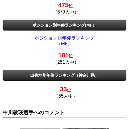
475
位
（679人中）
ポジション別年俸ランキング(MF）
ポジション別年俸ランキング
（MF）
181
位
（251人中）
出身地別年俸ランキング（神奈川県）
33
位
（55人中）
中川敦瑛選手へのコメント