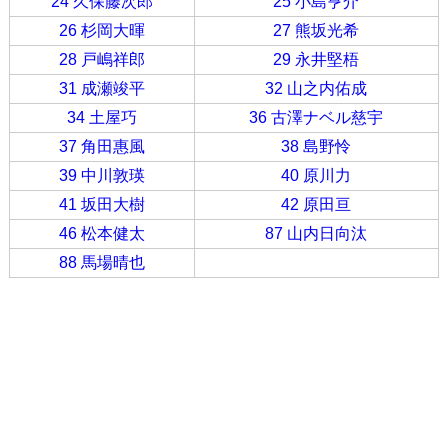
24 久保藤次郎
25 小島亨介
26 杉岡大暉
27 熊坂光希
28 戸嶋祥郎
29 永井堅梧
31 成瀬竣平
32 山之内佑成
34 土屋巧
36 古澤ナベル慈宇
37 角田惠風
38 島野怜
39 中川敦瑛
40 原川力
41 坂田大樹
42 原田亘
46 松本健太
87 山内日向汰
88 馬場晴也