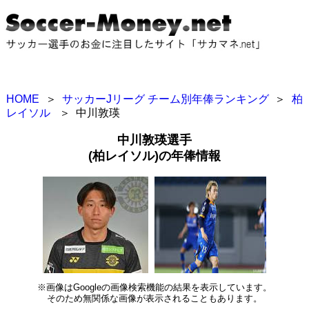
HOME
＞
サッカーJリーグ チーム別年俸ランキング
＞
柏
レイソル
＞
中川敦瑛
中川敦瑛選手
(柏レイソル)の年俸情報
※画像はGoogleの画像検索機能の結果を表示しています。
そのため無関係な画像が表示されることもあります。