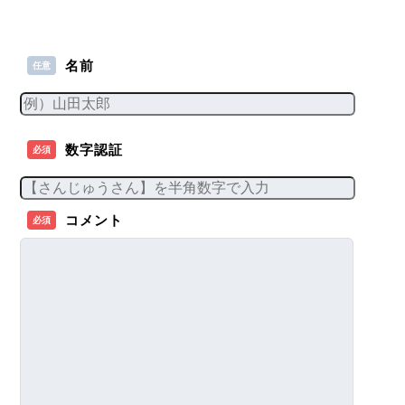
名前
任意
数字認証
必須
コメント
必須