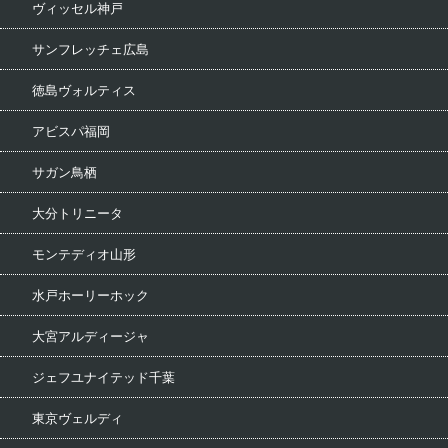
ヴィッセル神戸
サンフレッチェ広島
徳島ヴォルティス
アビスパ福岡
サガン鳥栖
大分トリニータ
モンテディオ山形
水戸ホーリーホック
大宮アルディージャ
ジェフユナイテッド千葉
東京ヴェルディ