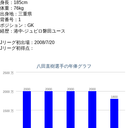
身長：185cm
体重：76kg
出身地：三重県
背番号：1
ポジション：GK
経歴：港中-ジュビロ磐田ユース
Jリーグ初出場：2008/7/20
Jリーグ初得点：
八田直樹選手の年俸グラフ
2500 万
2000
2000
2000
2000
2000 万
1800
1500 万