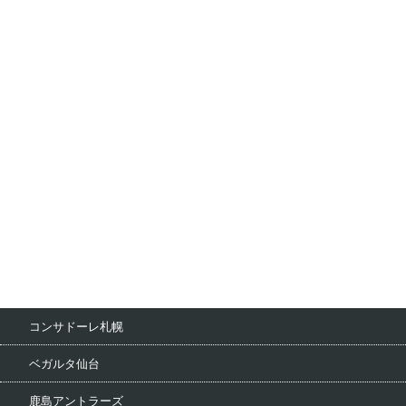
コンサドーレ札幌
ベガルタ仙台
鹿島アントラーズ