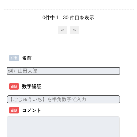
0件中 1 - 30 件目を表示
«
»
名前
任意
数字認証
必須
コメント
必須