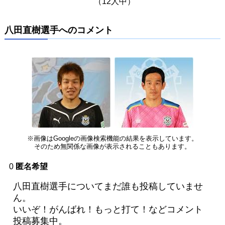
（12人中）
八田直樹選手へのコメント
※画像はGoogleの画像検索機能の結果を表示しています。
そのため無関係な画像が表示されることもあります。
0
匿名希望
八田直樹選手についてまだ誰も投稿していませ
ん。
いいぞ！がんばれ！もっと打て！などコメント
投稿募集中。