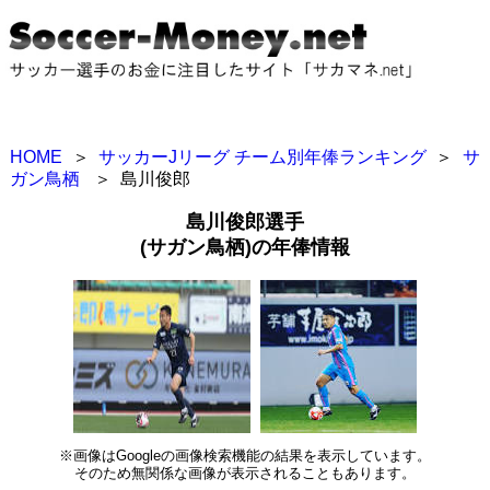
HOME
＞
サッカーJリーグ チーム別年俸ランキング
＞
サ
ガン鳥栖
＞
島川俊郎
島川俊郎選手
(サガン鳥栖)の年俸情報
※画像はGoogleの画像検索機能の結果を表示しています。
そのため無関係な画像が表示されることもあります。