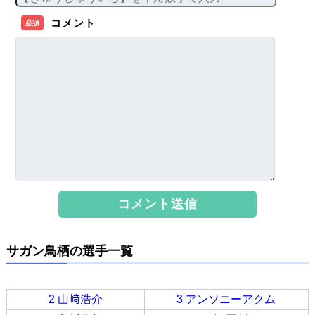
コメント
必須
サガン鳥栖の選手一覧
2 山﨑浩介
3 アンソニーアクム