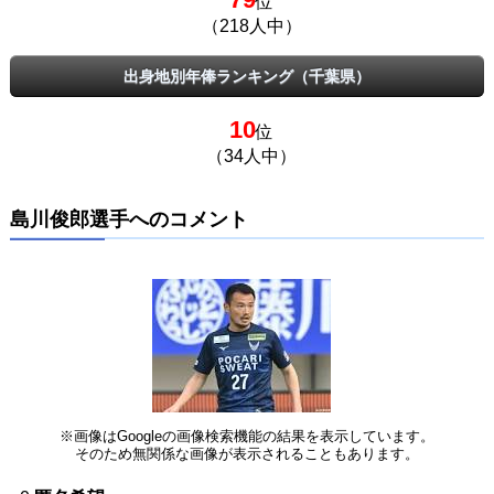
位
（218人中）
出身地別年俸ランキング（千葉県）
10
位
（34人中）
島川俊郎選手へのコメント
※画像はGoogleの画像検索機能の結果を表示しています。
そのため無関係な画像が表示されることもあります。