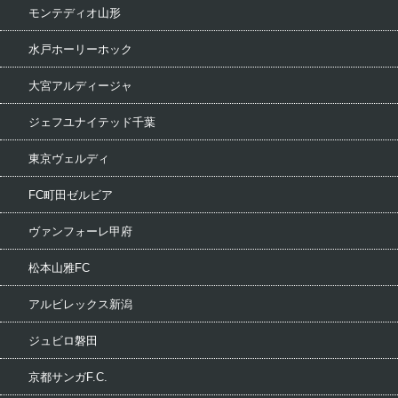
モンテディオ山形
水戸ホーリーホック
大宮アルディージャ
ジェフユナイテッド千葉
東京ヴェルディ
FC町田ゼルビア
ヴァンフォーレ甲府
松本山雅FC
アルビレックス新潟
ジュビロ磐田
京都サンガF.C.