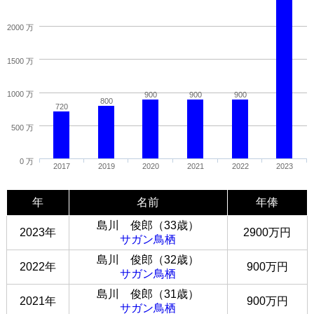
2000 万
1500 万
1000 万
900
900
900
800
720
500 万
0 万
2017
2019
2020
2021
2022
2023
年
名前
年俸
島川 俊郎（33歳）
2023年
2900万円
サガン鳥栖
島川 俊郎（32歳）
2022年
900万円
サガン鳥栖
島川 俊郎（31歳）
2021年
900万円
サガン鳥栖