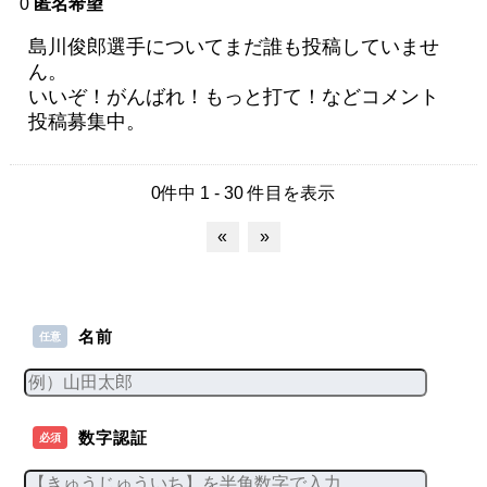
0
匿名希望
島川俊郎選手についてまだ誰も投稿していませ
ん。
いいぞ！がんばれ！もっと打て！などコメント
投稿募集中。
0件中 1 - 30 件目を表示
«
»
名前
任意
数字認証
必須