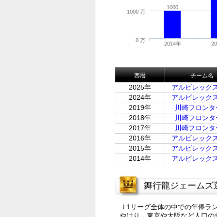
1000
1000 万
0 万
2014年
2
西暦
チーム名
2025年
アルビレック
2024年
アルビレック
2019年
川崎フロンタ
2018年
川崎フロンタ
2017年
川崎フロンタ
2016年
アルビレック
2015年
アルビレック
2014年
アルビレック
舞行龍ジェームズ
Ｊ1リーグ全体の中での年俸ラ
やはり、東京や大阪など人口の