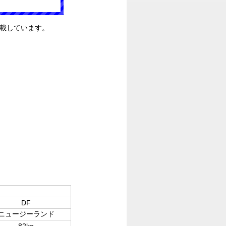
掲載しています。
DF
ニュージーランド
82kg