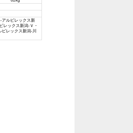
-アルビレックス新
ビレックス新潟-Ｖ・
ルビレックス新潟-川