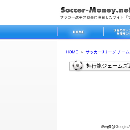
HOME
＞
サッカーJリーグ チー
舞行龍ジェームズ
※画像はGoog