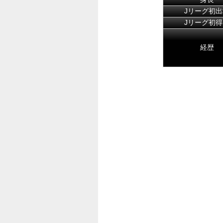
Jリーグ初出
Jリーグ初得
経歴