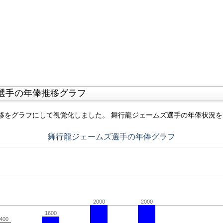
選手の年俸推移グラフ
移をグラフにして視覚化しました。 舞行龍ジェームズ選手の年俸状況
舞行龍ジェームズ選手の年俸グラフ
2000
2000
1600
400