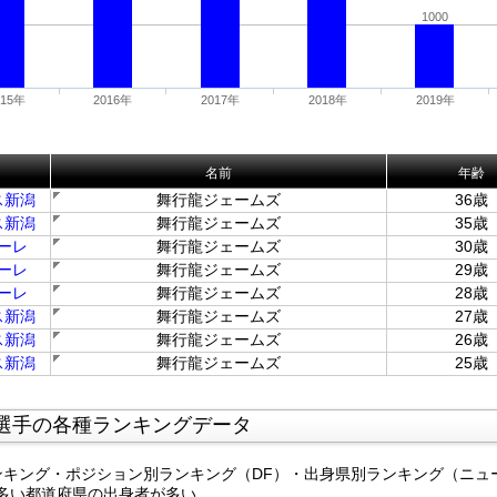
1000
015年
2016年
2017年
2018年
2019年
名前
年齢
ス新潟
舞行龍ジェームズ
36歳
ス新潟
舞行龍ジェームズ
35歳
ーレ
舞行龍ジェームズ
30歳
ーレ
舞行龍ジェームズ
29歳
ーレ
舞行龍ジェームズ
28歳
ス新潟
舞行龍ジェームズ
27歳
ス新潟
舞行龍ジェームズ
26歳
ス新潟
舞行龍ジェームズ
25歳
選手の各種ランキングデータ
ンキング・ポジション別ランキング（DF）・出身県別ランキング（ニュ
多い都道府県の出身者が多い。