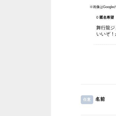
※画像はGoog
0
匿名希望
舞行龍ジ
いいぞ！
名前
任意