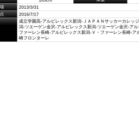
場
2013/3/31
点
2016/7/17
成立学園高-アルビレックス新潟-ＪＡＰＡＮサッカーカレッジ
潟-ツエーゲン金沢-アルビレックス新潟-ツエーゲン金沢-アル
ファーレン長崎-アルビレックス新潟-Ｖ・ファーレン長崎-ア
崎フロンターレ