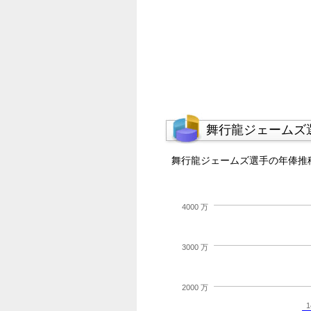
舞行龍ジェームズ
舞行龍ジェームズ選手の年俸推
4000 万
3000 万
2000 万
1