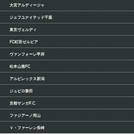
大宮アルディージャ
ジェフユナイテッド千葉
東京ヴェルディ
FC町田ゼルビア
ヴァンフォーレ甲府
松本山雅FC
アルビレックス新潟
ジュビロ磐田
京都サンガF.C.
ファジアーノ岡山
Ｖ・ファーレン長崎