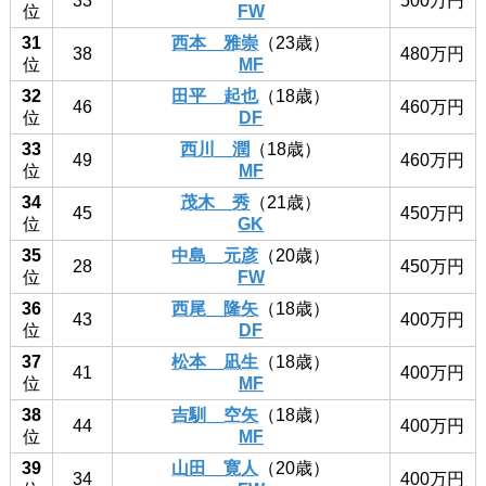
33
500万円
位
FW
31
西本 雅崇
（23歳）
38
480万円
位
MF
32
田平 起也
（18歳）
46
460万円
位
DF
33
西川 潤
（18歳）
49
460万円
位
MF
34
茂木 秀
（21歳）
45
450万円
位
GK
35
中島 元彦
（20歳）
28
450万円
位
FW
36
西尾 隆矢
（18歳）
43
400万円
位
DF
37
松本 凪生
（18歳）
41
400万円
位
MF
38
吉馴 空矢
（18歳）
44
400万円
位
MF
39
山田 寛人
（20歳）
34
400万円