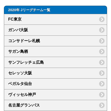
2020年 Jリーグチーム一覧
FC東京
ガンバ大阪
コンサドーレ札幌
サガン鳥栖
サンフレッチェ広島
セレッソ大阪
ベガルタ仙台
ヴィッセル神戸
名古屋グランパス