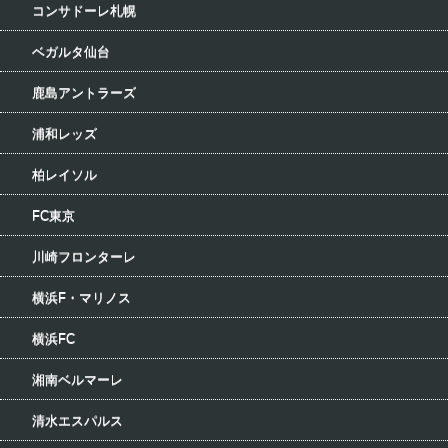
コンサドーレ札幌
ベガルタ仙台
鹿島アントラーズ
浦和レッズ
柏レイソル
FC東京
川崎フロンターレ
横浜F・マリノス
横浜FC
湘南ベルマーレ
清水エスパルス