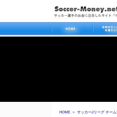
HOME
＞
サッカーJリーグ チー