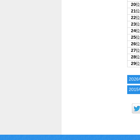
20
21
22
23
24
25
26
27
28
29
202
201