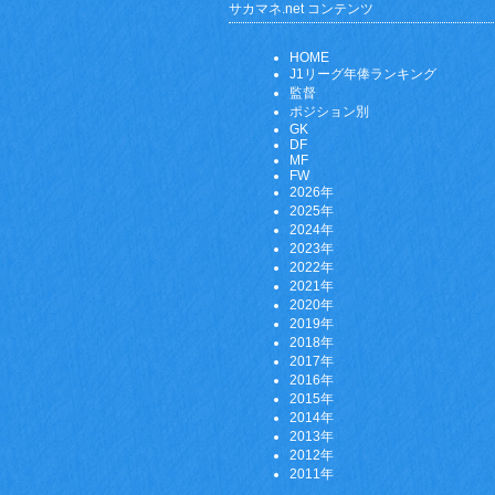
サカマネ.net コンテンツ
HOME
J1リーグ年俸ランキング
監督
ポジション別
GK
DF
MF
FW
2026年
2025年
2024年
2023年
2022年
2021年
2020年
2019年
2018年
2017年
2016年
2015年
2014年
2013年
2012年
2011年