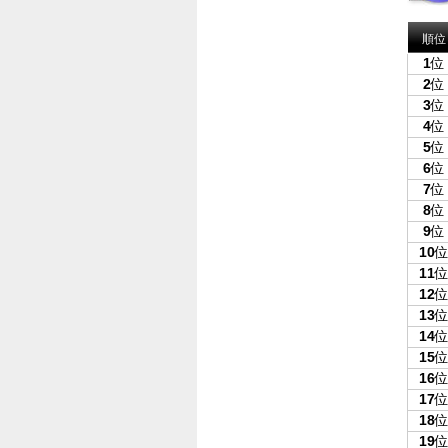
順位
1
位
2
位
3
位
4
位
5
位
6
位
7
位
8
位
9
位
10
11
12
13
14
15
16
17
18
19