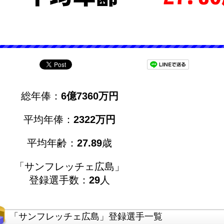
総年俸：
6億7360万円
平均年俸：
2322万円
平均年齢：
27.89
歳
「サンフレッチェ広島」
登録選手数：
29
人
「サンフレッチェ広島」登録選手一覧