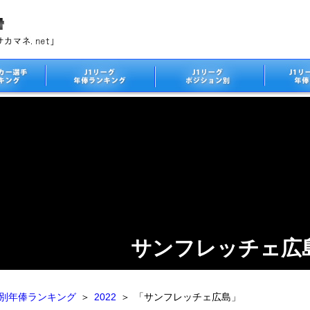
サンフレッチェ広
ム別年俸ランキング
＞
2022
＞
「サンフレッチェ広島」