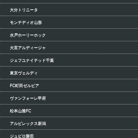
大分トリニータ
モンテディオ山形
水戸ホーリーホック
大宮アルディージャ
ジェフユナイテッド千葉
東京ヴェルディ
FC町田ゼルビア
ヴァンフォーレ甲府
松本山雅FC
アルビレックス新潟
ジュビロ磐田