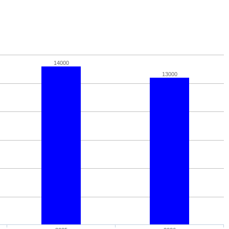
14000
13000