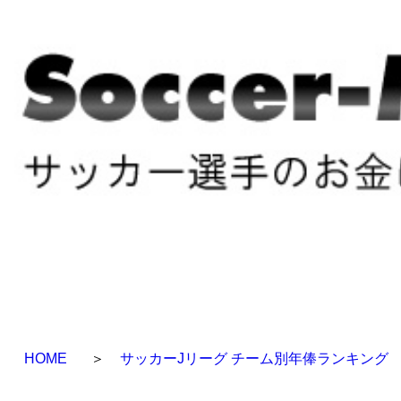
HOME
＞
サッカーJリーグ チーム別年俸ランキング