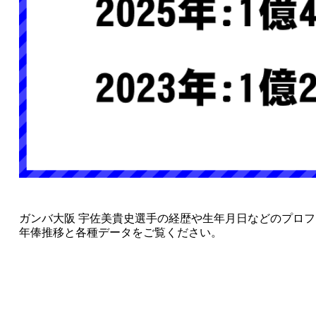
ガンバ大阪 宇佐美貴史選手の経歴や生年月日などのプロ
年俸推移と各種データをご覧ください。