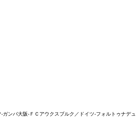
-ガンバ大阪-ＦＣアウクスブルク／ドイツ-フォルトゥナデュ