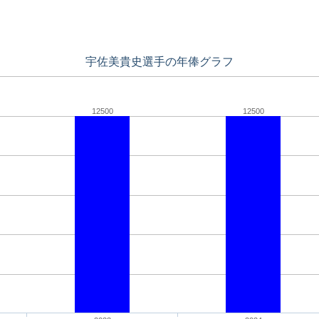
宇佐美貴史選手の年俸グラフ
12500
12500