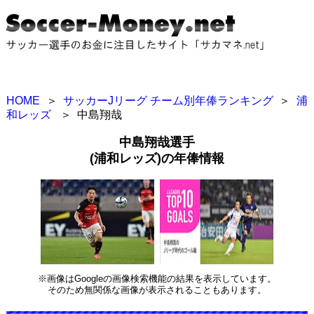
HOME
＞
サッカーJリーグ チーム別年俸ランキング
＞
浦
和レッズ
＞
中島翔哉
中島翔哉選手
(浦和レッズ)の年俸情報
※画像はGoogleの画像検索機能の結果を表示しています。
そのため無関係な画像が表示されることもあります。