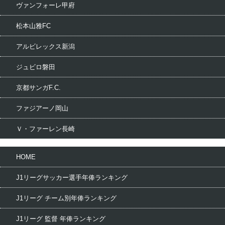
ヴァンフォーレ甲府
松本山雅FC
アルビレックス新潟
ジュビロ磐田
京都サンガF.C.
ファジアーノ岡山
Ｖ・ファーレン長崎
HOME
J1リーグサッカー選手年俸ランキング
J1リーグ チーム別年俸ランキング
J1リーグ 監督 年俸ランキング