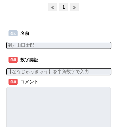
«
1
»
名前
任意
数字認証
必須
コメント
必須