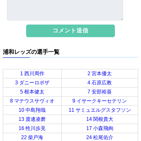
浦和レッズの選手一覧
1 西川周作
2 宮本優太
3 ダニーロボザ
4 石原広教
5 根本健太
7 安部裕葵
8 マテウスサヴィオ
9 イサークキーセテリン
10 中島翔哉
11 サミュエルグスタフソン
13 渡邊凌磨
14 関根貴大
16 牲川歩見
17 小森飛絢
22 柴戸海
24 松尾佑介