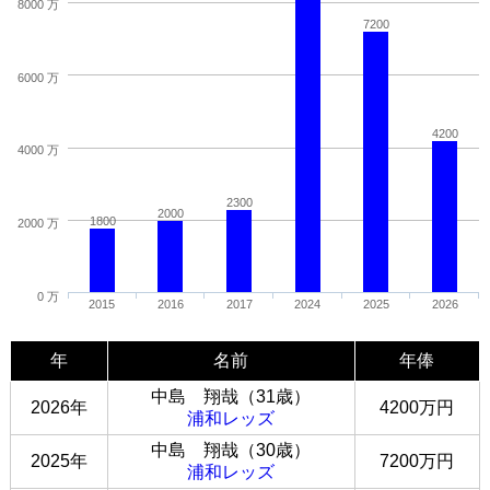
8000 万
7200
6000 万
4200
4000 万
2300
2000
1800
2000 万
0 万
2015
2016
2017
2024
2025
2026
年
名前
年俸
中島 翔哉（31歳）
2026年
4200万円
浦和レッズ
中島 翔哉（30歳）
2025年
7200万円
浦和レッズ