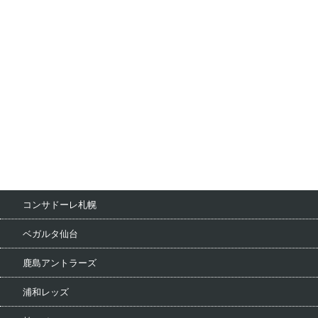
コンサドーレ札幌
ベガルタ仙台
鹿島アントラーズ
浦和レッズ