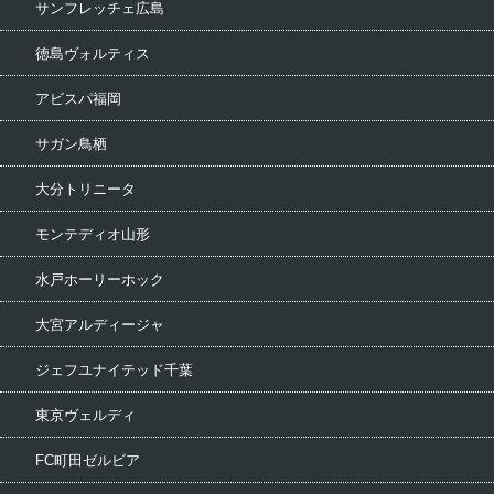
サンフレッチェ広島
徳島ヴォルティス
アビスパ福岡
サガン鳥栖
大分トリニータ
モンテディオ山形
水戸ホーリーホック
大宮アルディージャ
ジェフユナイテッド千葉
東京ヴェルディ
FC町田ゼルビア