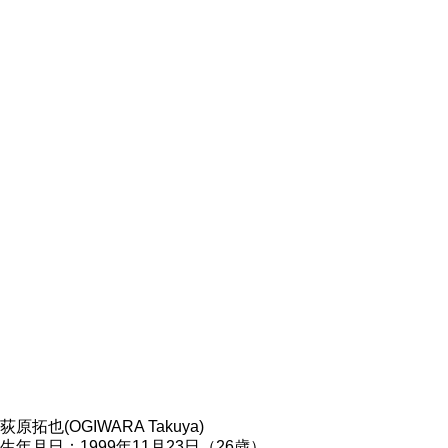
荻原拓也(OGIWARA Takuya)
生年月日：1999年11月23日（26歳）