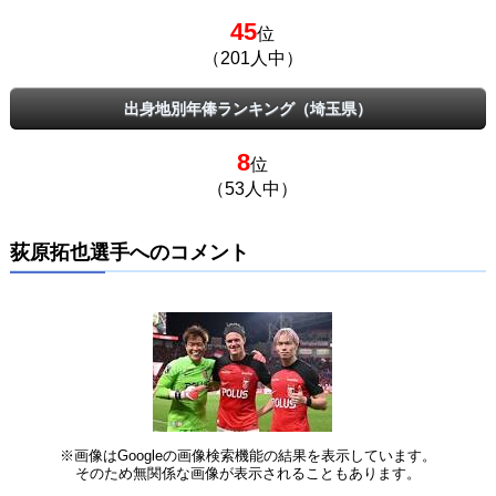
45
位
（201人中）
出身地別年俸ランキング（埼玉県）
8
位
（53人中）
荻原拓也選手へのコメント
※画像はGoogleの画像検索機能の結果を表示しています。
そのため無関係な画像が表示されることもあります。