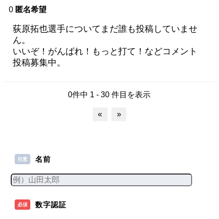
0
匿名希望
荻原拓也選手についてまだ誰も投稿していませ
ん。
いいぞ！がんばれ！もっと打て！などコメント
投稿募集中。
0件中 1 - 30 件目を表示
«
»
名前
任意
数字認証
必須