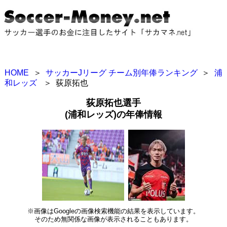
HOME
＞
サッカーJリーグ チーム別年俸ランキング
＞
浦
和レッズ
＞
荻原拓也
荻原拓也選手
(浦和レッズ)の年俸情報
※画像はGoogleの画像検索機能の結果を表示しています。
そのため無関係な画像が表示されることもあります。