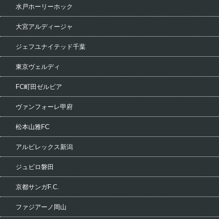
水戸ホーリーホック
大宮アルディージャ
ジェフユナイテッド千葉
東京ヴェルディ
FC町田ゼルビア
ヴァンフォーレ甲府
松本山雅FC
アルビレックス新潟
ジュビロ磐田
京都サンガF.C.
ファジアーノ岡山