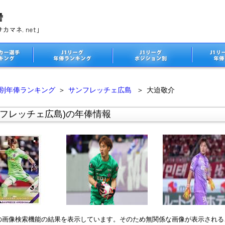
ム別年俸ランキング
＞
サンフレッチェ広島
＞
大迫敬介
ンフレッチェ広島)の年俸情報
leの画像検索機能の結果を表示しています。そのため無関係な画像が表示され