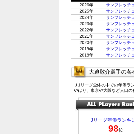
2026年
サンフレッチ
2025年
サンフレッチ
2024年
サンフレッチ
2023年
サンフレッチ
2022年
サンフレッチ
2021年
サンフレッチ
2020年
サンフレッチ
2019年
サンフレッチ
2018年
サンフレッチ
大迫敬介選手の各
Ｊ1リーグ全体の中での年俸ラ
やはり、東京や大阪など人口の
Jリーグ年俸ランキ
98
位