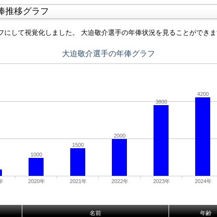
俸推移グラフ
フにして視覚化しました。 大迫敬介選手の年俸状況を見ることができま
大迫敬介選手の年俸グラフ
4200
3800
2000
1500
1000
年
2020年
2021年
2022年
2023年
2024年
名前
年齢