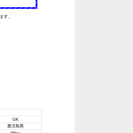
ます。
GK
鹿児島県
88kg