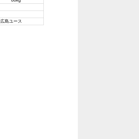
ェ広島ユース