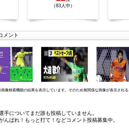
（83人中）
コメント
leの画像検索機能の結果を表示しています。そのため無関係な画像が表示され
選手についてまだ誰も投稿していません。
がんばれ！もっと打て！などコメント投稿募集中。