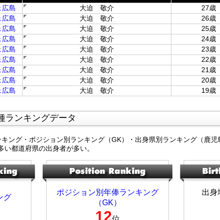
ェ広島
大迫 敬介
27歳
ェ広島
大迫 敬介
26歳
ェ広島
大迫 敬介
25歳
ェ広島
大迫 敬介
24歳
ェ広島
大迫 敬介
23歳
ェ広島
大迫 敬介
22歳
ェ広島
大迫 敬介
21歳
ェ広島
大迫 敬介
20歳
ェ広島
大迫 敬介
19歳
種ランキングデータ
ンキング・ポジション別ランキング（GK）・出身県別ランキング（鹿児
多い都道府県の出身者が多い。
ポジション別年俸ランキング
出身
ング
（GK）
12
位