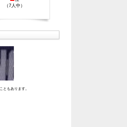
（7人中）
ることもあります。