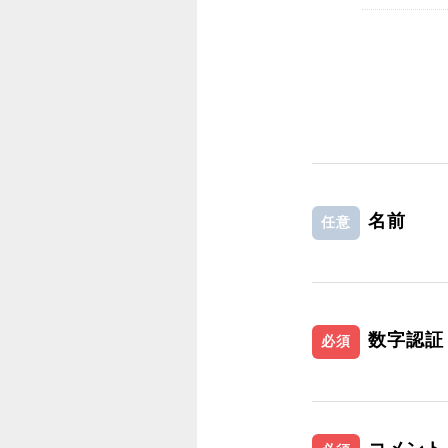
名前
任意
数字認証
必須