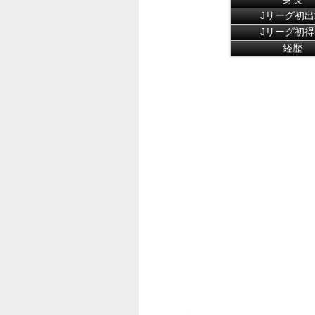
Jリーグ初出
Jリーグ初得
経歴