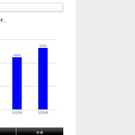
す。
5300
4500
2025年
2026年
年俸