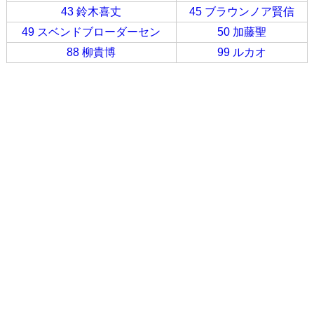
43 鈴木喜丈
45 ブラウンノア賢信
49 スベンドブローダーセン
50 加藤聖
88 柳貴博
99 ルカオ