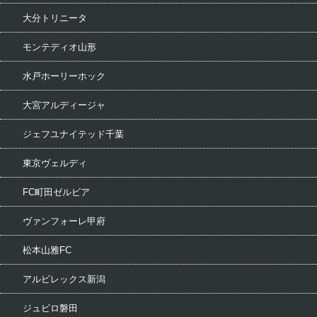
大分トリニータ
モンテディオ山形
水戸ホーリーホック
大宮アルディージャ
ジェフユナイテッド千葉
東京ヴェルディ
FC町田ゼルビア
ヴァンフォーレ甲府
松本山雅FC
アルビレックス新潟
ジュビロ磐田