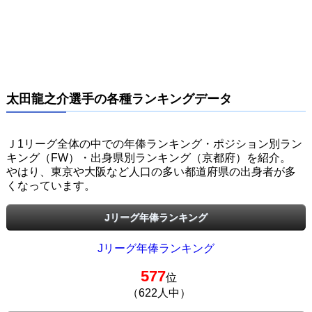
太田龍之介選手の各種ランキングデータ
Ｊ1リーグ全体の中での年俸ランキング・ポジション別ラン
キング（FW）・出身県別ランキング（京都府）を紹介。
やはり、東京や大阪など人口の多い都道府県の出身者が多
くなっています。
Jリーグ年俸ランキング
Jリーグ年俸ランキング
577
位
（622人中）