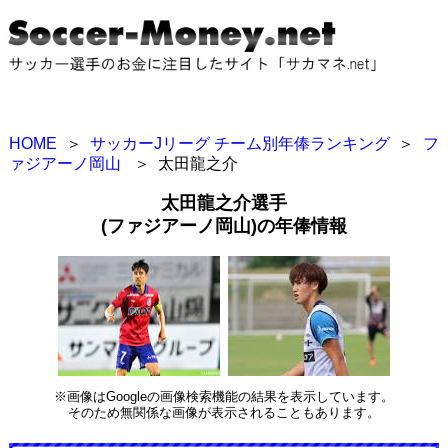
HOME
＞
サッカーJリーグ チーム別年俸ランキング
＞
フ
ァジアーノ岡山
＞
太田龍之介
太田龍之介選手
(ファジアーノ岡山)の年俸情報
※画像はGoogleの画像検索機能の結果を表示しています。
そのため無関係な画像が表示されることもあります。