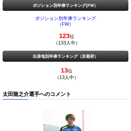
ポジション別年俸ランキング(FW）
ポジション別年俸ランキング
（FW）
123
位
（133人中）
出身地別年俸ランキング（京都府）
13
位
（13人中）
太田龍之介選手へのコメント