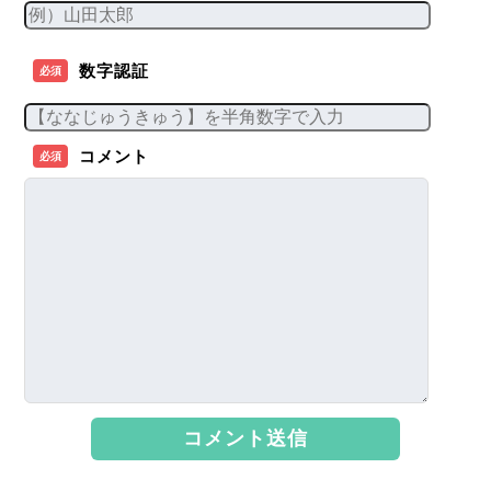
数字認証
必須
コメント
必須