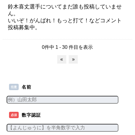
鈴木喜丈選手についてまだ誰も投稿していませ
ん。
いいぞ！がんばれ！もっと打て！などコメント
投稿募集中。
0件中 1 - 30 件目を表示
«
»
名前
任意
数字認証
必須