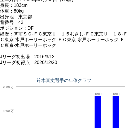
身長：183cm
体重：80kg
出身地：東京都
背番号：43
ポジション：DF
経歴：関前ＳＣ-ＦＣ東京Ｕ－１５むさし-ＦＣ東京Ｕ－１８-Ｆ
Ｃ東京-水戸ホーリーホック-ＦＣ東京-水戸ホーリーホック-Ｆ
Ｃ東京-水戸ホーリーホック
Jリーグ初出場：2016/3/13
Jリーグ初得点：2020/12/20
鈴木喜丈選手の年俸グラフ
2000 万
1800
1800
1500 万