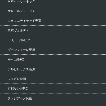
水戸ホーリーホック
大宮アルディージャ
ジェフユナイテッド千葉
東京ヴェルディ
FC町田ゼルビア
ヴァンフォーレ甲府
松本山雅FC
アルビレックス新潟
ジュビロ磐田
京都サンガF.C.
ファジアーノ岡山