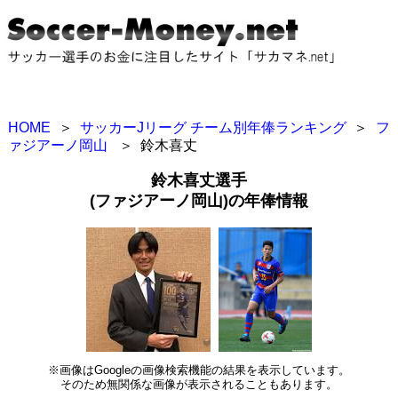
HOME
＞
サッカーJリーグ チーム別年俸ランキング
＞
フ
ァジアーノ岡山
＞
鈴木喜丈
鈴木喜丈選手
(ファジアーノ岡山)の年俸情報
※画像はGoogleの画像検索機能の結果を表示しています。
そのため無関係な画像が表示されることもあります。