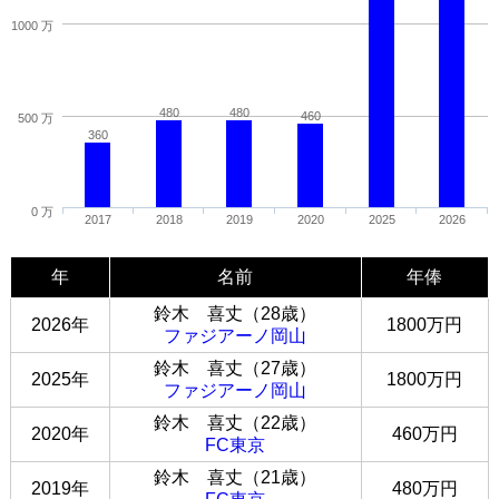
1000 万
480
480
460
500 万
360
0 万
2017
2018
2019
2020
2025
2026
年
名前
年俸
鈴木 喜丈（28歳）
2026年
1800万円
ファジアーノ岡山
鈴木 喜丈（27歳）
2025年
1800万円
ファジアーノ岡山
鈴木 喜丈（22歳）
2020年
460万円
FC東京
鈴木 喜丈（21歳）
2019年
480万円