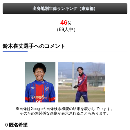
出身地別年俸ランキング（東京都）
46
位
（89人中）
鈴木喜丈選手へのコメント
※画像はGoogleの画像検索機能の結果を表示しています。
そのため無関係な画像が表示されることもあります。
0
匿名希望