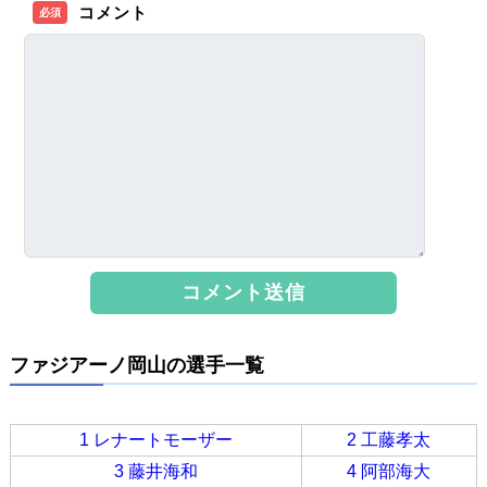
コメント
必須
ファジアーノ岡山の選手一覧
1 レナートモーザー
2 工藤孝太
3 藤井海和
4 阿部海大