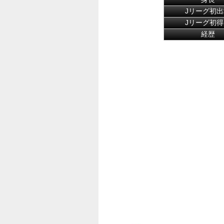
Jリーグ初出
Jリーグ初得
経歴