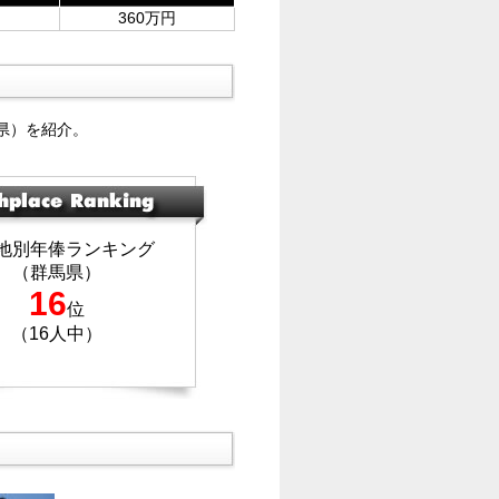
360万円
県）を紹介。
地別年俸ランキング
（群馬県）
16
位
（16人中）