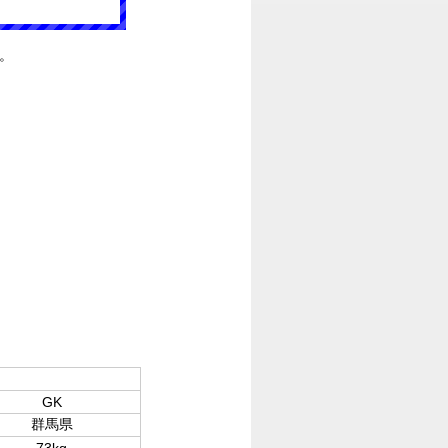
。
GK
群馬県
73kg