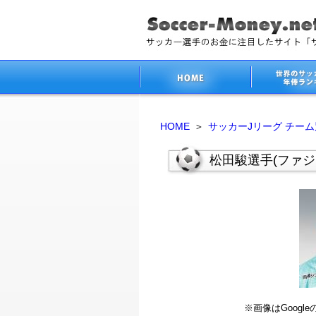
HOME
＞
サッカーJリーグ チー
松田駿選手(ファ
※画像はGoog