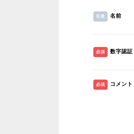
名前
任意
数字認証
必須
コメント
必須