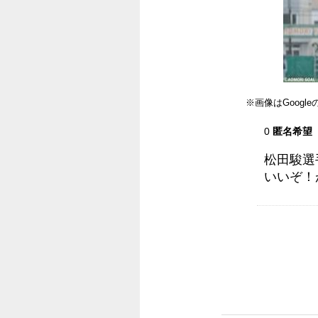
※画像はGoog
0
匿名希望
松田駿選
いいぞ！