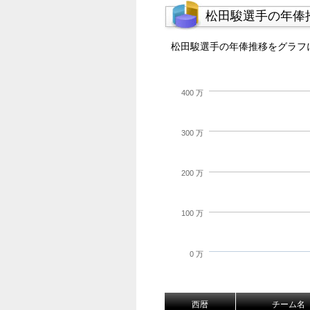
松田駿選手の年俸
松田駿選手の年俸推移をグラフ
400 万
300 万
200 万
100 万
0 万
西暦
チーム名