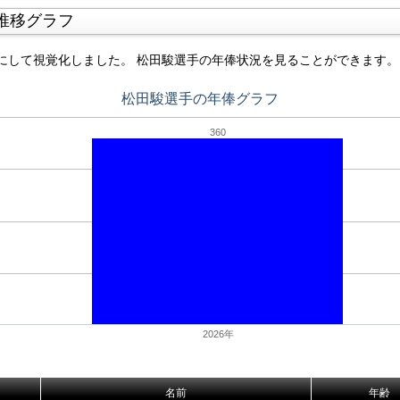
推移グラフ
にして視覚化しました。 松田駿選手の年俸状況を見ることができます。
松田駿選手の年俸グラフ
360
2026年
名前
年齢