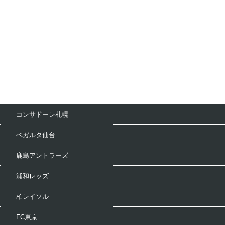
コンサドーレ札幌
ベガルタ仙台
鹿島アントラーズ
浦和レッズ
柏レイソル
FC東京