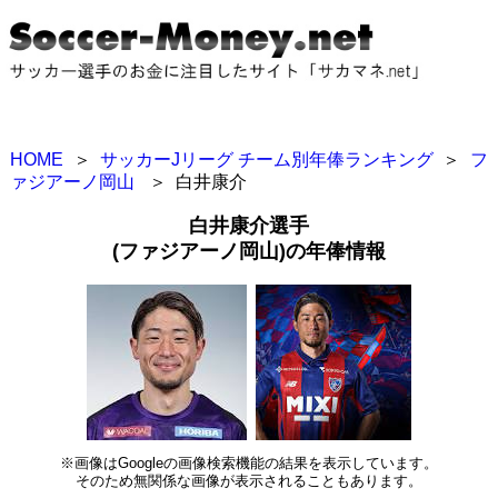
HOME
＞
サッカーJリーグ チーム別年俸ランキング
＞
フ
ァジアーノ岡山
＞
白井康介
白井康介選手
(ファジアーノ岡山)の年俸情報
※画像はGoogleの画像検索機能の結果を表示しています。
そのため無関係な画像が表示されることもあります。