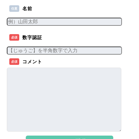
名前
任意
数字認証
必須
コメント
必須