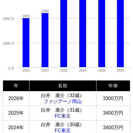
2200
2000
2000 万
1000 万
0 万
2020
2022
2023
2024
2025
2026
年
名前
年俸
白井 康介（32歳）
2026年
3300万円
ファジアーノ岡山
白井 康介（31歳）
2025年
3400万円
FC東京
白井 康介（30歳）
2024年
3400万円
FC東京