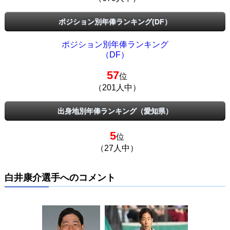
ポジション別年俸ランキング(DF）
ポジション別年俸ランキング
（DF）
57
位
（201人中）
出身地別年俸ランキング（愛知県）
5
位
（27人中）
白井康介選手へのコメント