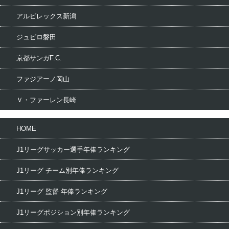
アルビレックス新潟
ジュビロ磐田
京都サンガF.C.
ファジアーノ岡山
Ｖ・ファーレン長崎
HOME
J1リーグサッカー選手年俸ランキング
J1リーグ チーム別年俸ランキング
J1リーグ 監督 年俸ランキング
J1リーグポジション別年俸ランキング