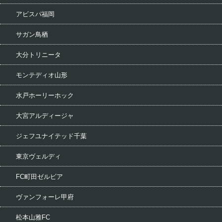
アビスパ福岡
サガン鳥栖
大分トリニータ
モンテディオ山形
水戸ホーリーホック
大宮アルディージャ
ジェフユナイテッド千葉
東京ヴェルディ
FC町田ゼルビア
ヴァンフォーレ甲府
松本山雅FC