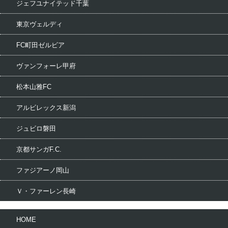
ジェフユナイテッド千葉
東京ヴェルディ
FC町田ゼルビア
ヴァンフォーレ甲府
松本山雅FC
アルビレックス新潟
ジュビロ磐田
京都サンガF.C.
ファジアーノ岡山
Ｖ・ファーレン長崎
HOME