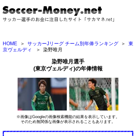
HOME
＞
サッカーJリーグ チーム別年俸ランキング
＞
東
京ヴェルディ
＞
染野唯月
染野唯月選手
(東京ヴェルディ)の年俸情報
※画像はGoogleの画像検索機能の結果を表示しています。
そのため無関係な画像が表示されることもあります。