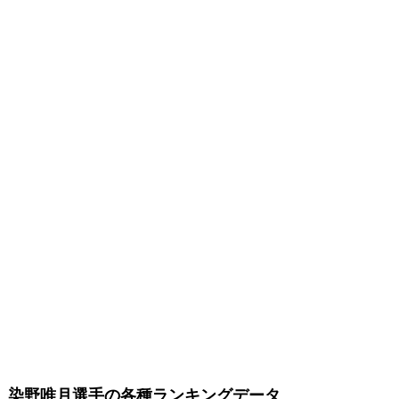
染野唯月選手の各種ランキングデータ