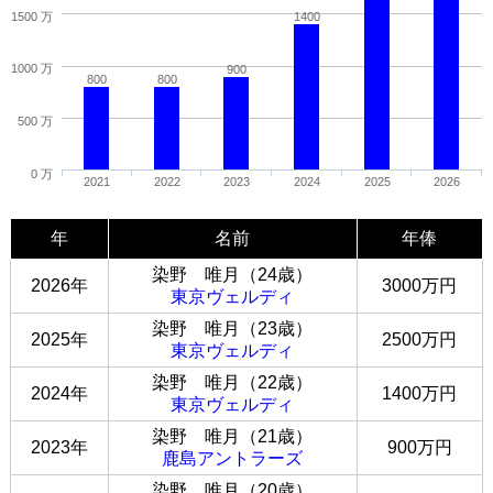
1500 万
1400
1000 万
900
800
800
500 万
0 万
2021
2022
2023
2024
2025
2026
年
名前
年俸
染野 唯月（24歳）
2026年
3000万円
東京ヴェルディ
染野 唯月（23歳）
2025年
2500万円
東京ヴェルディ
染野 唯月（22歳）
2024年
1400万円
東京ヴェルディ
染野 唯月（21歳）
2023年
900万円
鹿島アントラーズ
染野 唯月（20歳）