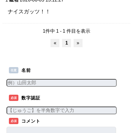
ナイスガッツ！！
1件中 1 - 1 件目を表示
«
1
»
名前
任意
数字認証
必須
コメント
必須