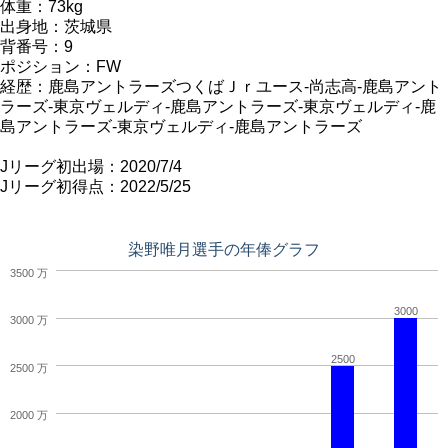
体重：73kg
出身地：茨城県
背番号：9
ポジション：FW
経歴：鹿島アントラーズつくばＪｒユース-尚志高-鹿島アント
ラーズ-東京ヴェルディ-鹿島アントラーズ-東京ヴェルディ-鹿
島アントラーズ-東京ヴェルディ-鹿島アントラーズ
Jリーグ初出場：2020/7/4
Jリーグ初得点：2022/5/25
染野唯月選手の年俸グラフ
3500 万
3000
3000 万
2500
2500 万
2000 万