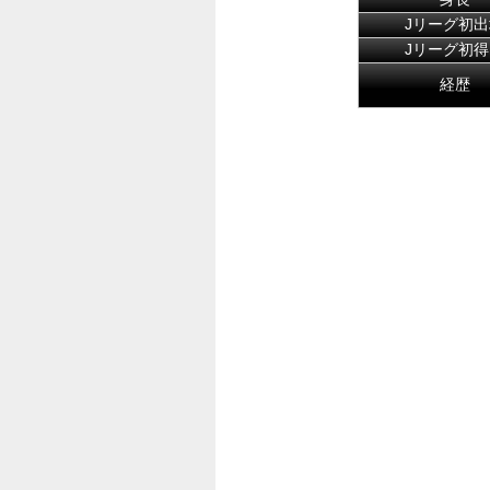
Jリーグ初出
Jリーグ初得
経歴