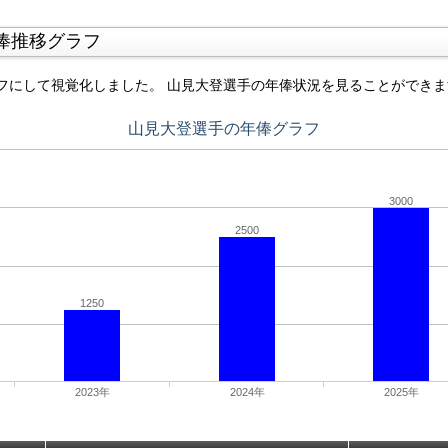
俸推移グラフ
フにして視覚化しました。 山見大登選手の年俸状況を見ることができま
山見大登選手の年俸グラフ
3000
2500
1250
2023年
2024年
2025年