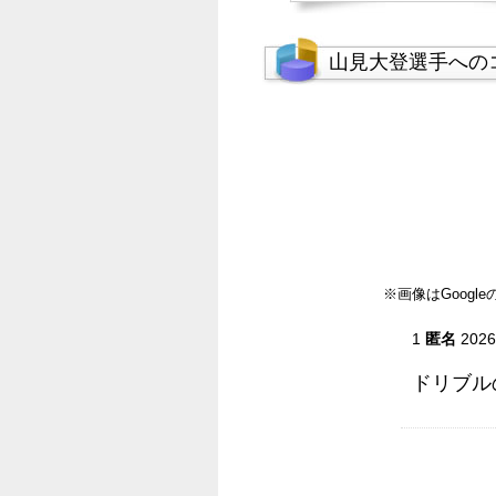
山見大登選手への
※画像はGoog
1
匿名
2026
ドリブル