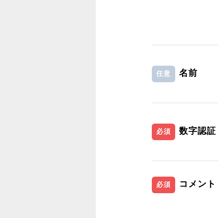
名前
任意
数字認証
必須
コメント
必須