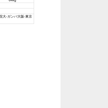
院大-ガンバ大阪-東京