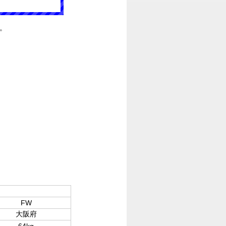
。
FW
大阪府
64kg