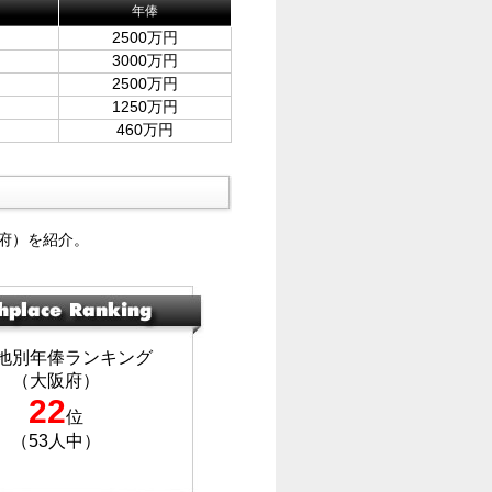
年俸
2500万円
3000万円
2500万円
1250万円
460万円
府）を紹介。
地別年俸ランキング
（大阪府）
22
位
（53人中）