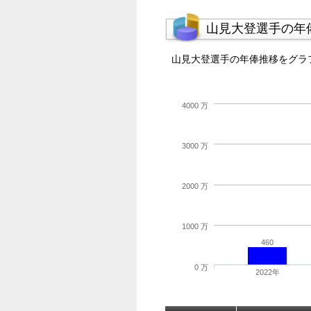
山見大登選手の年
山見大登選手の年俸推移をグラ
4000 万
3000 万
2000 万
1000 万
460
0 万
2022年