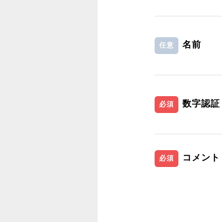
名前
任意
数字認証
必須
コメント
必須