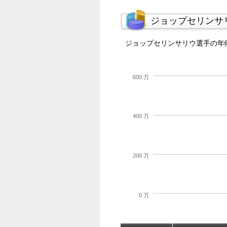
ジョップセリンサ
ジョップセリンサリウ選手の年
600 万
400 万
200 万
0 万