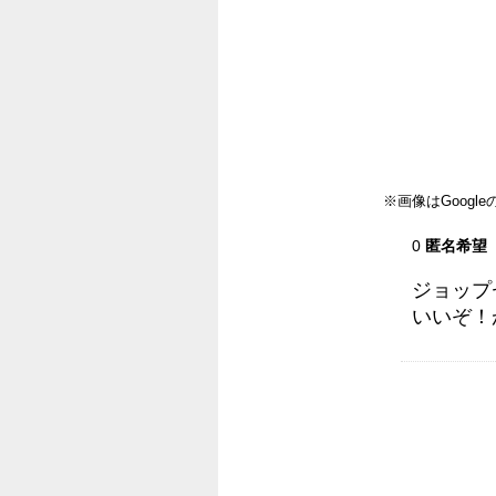
※画像はGoog
0
匿名希望
ジョップ
いいぞ！