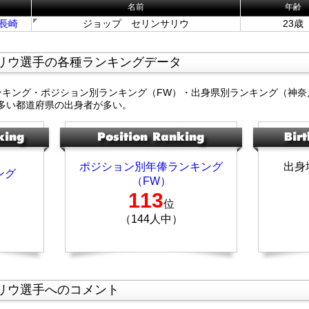
名前
年齢
ン長崎
ジョップ セリンサリウ
23歳
リウ選手の各種ランキングデータ
ンキング・ポジション別ランキング（FW）・出身県別ランキング（神奈
多い都道府県の出身者が多い。
ポジション別年俸ランキング
出身
ング
（FW）
113
位
（144人中）
リウ選手へのコメント