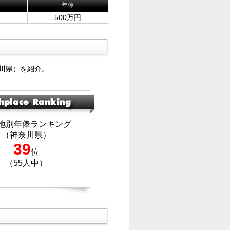
年俸
500万円
川県）を紹介。
地別年俸ランキング
（神奈川県）
39
位
（55人中）