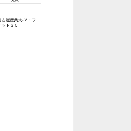
名古屋産業大-Ｖ・フ
テッドＳＣ