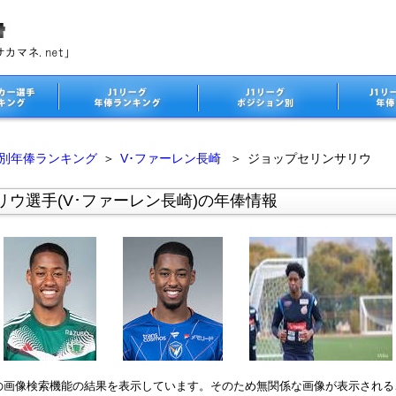
ム別年俸ランキング
＞
V･ファーレン長崎
＞
ジョップセリンサリウ
ウ選手(V･ファーレン長崎)の年俸情報
leの画像検索機能の結果を表示しています。そのため無関係な画像が表示され