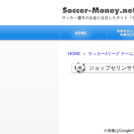
HOME
＞
サッカーJリーグ チー
ジョップセリンサリ
※画像はGoog