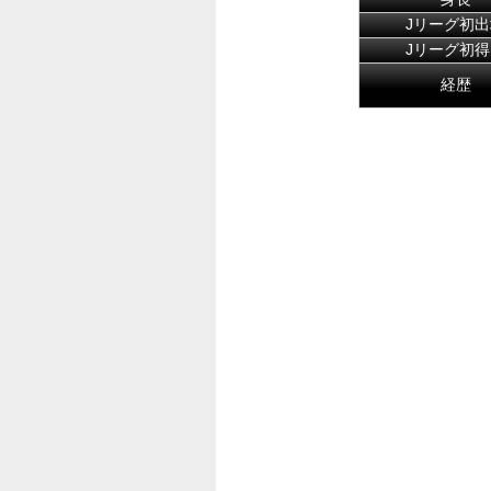
Jリーグ初出
Jリーグ初得
経歴