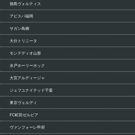
徳島ヴォルティス
アビスパ福岡
サガン鳥栖
大分トリニータ
モンテディオ山形
水戸ホーリーホック
大宮アルディージャ
ジェフユナイテッド千葉
東京ヴェルディ
FC町田ゼルビア
ヴァンフォーレ甲府