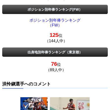
ポジション別年俸ランキング(FW）
ポジション別年俸ランキング
（FW）
125
位
（144人中）
出身地別年俸ランキング（東京都）
76
位
（89人中）
洪怜鎭選手へのコメント