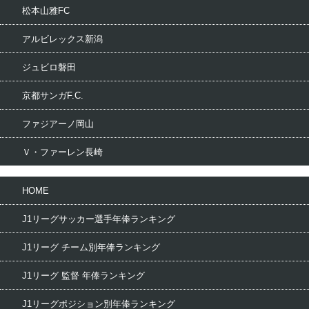
松本山雅FC
アルビレックス新潟
ジュビロ磐田
京都サンガF.C.
ファジアーノ岡山
Ｖ・ファーレン長崎
HOME
J1リーグサッカー選手年俸ランキング
J1リーグ チーム別年俸ランキング
J1リーグ 監督 年俸ランキング
J1リーグポジション別年俸ランキング