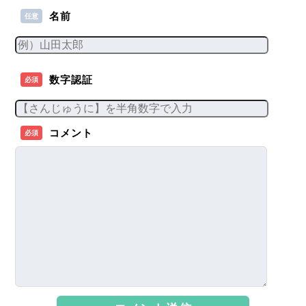
名前
任意
数字認証
必須
コメント
必須