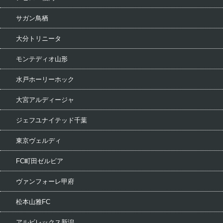
サガン鳥栖
大分トリニータ
モンテディオ山形
水戸ホーリーホック
大宮アルディージャ
ジェフユナイテッド千葉
東京ヴェルディ
FC町田ゼルビア
ヴァンフォーレ甲府
松本山雅FC
アルビレックス新潟