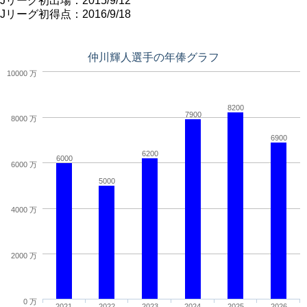
Jリーグ初出場：2015/9/12
Jリーグ初得点：2016/9/18
仲川輝人選手の年俸グラフ
10000 万
8200
7900
8000 万
6900
6200
6000
6000 万
5000
4000 万
2000 万
0 万
2021
2022
2023
2024
2025
2026