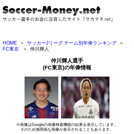
HOME
＞
サッカーJリーグ チーム別年俸ランキング
＞
FC東京
＞
仲川輝人
仲川輝人選手
(FC東京)の年俸情報
※画像はGoogleの画像検索機能の結果を表示しています。
そのため無関係な画像が表示されることもあります。