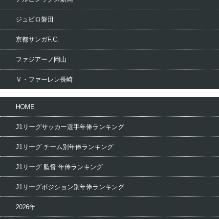
ジュビロ磐田
京都サンガF.C.
ファジアーノ岡山
Ｖ・ファーレン長崎
HOME
J1リーグサッカー選手年俸ランキング
J1リーグ チーム別年俸ランキング
J1リーグ 監督 年俸ランキング
J1リーグポジション別年俸ランキング
2026年