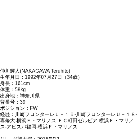
仲川輝人(NAKAGAWA Teruhito)
生年月日：1992年07月27日（34歳）
身長：161cm
体重：58kg
出身地：神奈川県
背番号：39
ポジション：FW
経歴：川崎フロンターレＵ－１５-川崎フロンターレＵ－１８-
専修大-横浜Ｆ・マリノス-ＦＣ町田ゼルビア-横浜Ｆ・マリノ
ス-アビスパ福岡-横浜Ｆ・マリノス