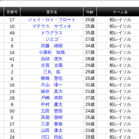
背番号
選手名
年齢
チーム名
ジェイ・ロイ・フロート
25歳
柏レイソル
17
マテウス サヴィオ
25歳
柏レイソル
10
ドウグラス
35歳
柏レイソル
49
ジエゴ
27歳
柏レイソル
3
武藤 雄樹
34歳
柏レイソル
9
小屋松 知哉
27歳
柏レイソル
14
仙頭 啓矢
28歳
柏レイソル
41
古賀 太陽
24歳
柏レイソル
4
三丸 拡
29歳
柏レイソル
2
位
椎橋 慧也
25歳
柏レイソル
6
位
片山 瑛一
31歳
柏レイソル
16
位
細谷 真大
21歳
柏レイソル
19
位
戸嶋 祥郎
27歳
柏レイソル
28
位
中村 慶太
29歳
柏レイソル
8
位
立田 悠悟
24歳
柏レイソル
50
位
高嶺 朋樹
25歳
柏レイソル
5
位
三原 雅俊
34歳
柏レイソル
27
位
山田 康太
23歳
柏レイソル
11
位
川口 尚紀
28歳
柏レイソル
24