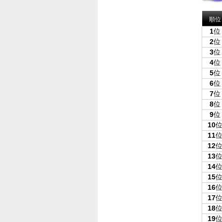
順位
1
位
2
位
3
位
4
位
5
位
6
位
7
位
8
位
9
位
10
11
12
13
14
15
16
17
18
19