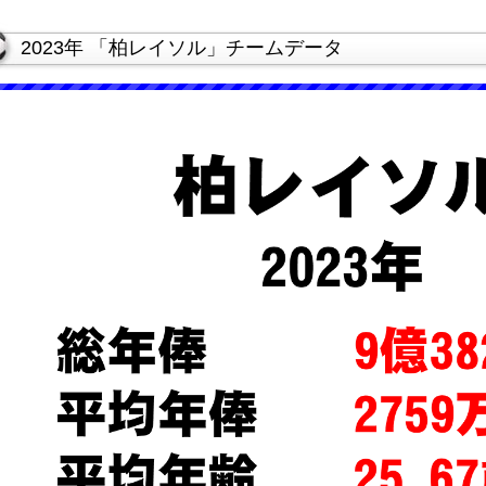
2023年 「柏レイソル」チームデータ