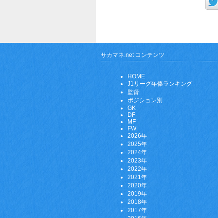
サカマネ.net コンテンツ
HOME
J1リーグ年俸ランキング
監督
ポジション別
GK
DF
MF
FW
2026年
2025年
2024年
2023年
2022年
2021年
2020年
2019年
2018年
2017年