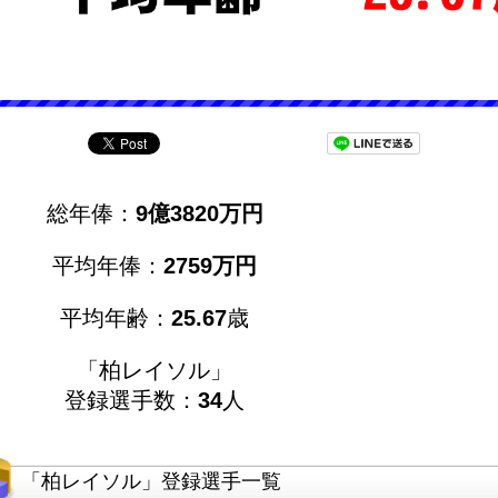
総年俸：
9億3820万円
平均年俸：
2759万円
平均年齢：
25.67
歳
「柏レイソル」
登録選手数：
34
人
「柏レイソル」登録選手一覧