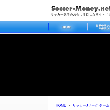
HOME
＞
サッカーJリーグ チー