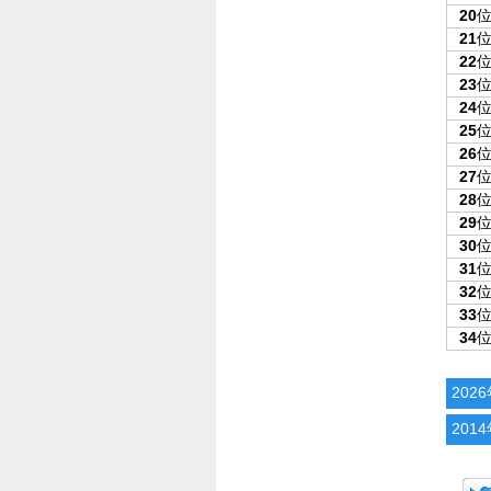
20
21
22
23
24
25
26
27
28
29
30
31
32
33
34
202
201