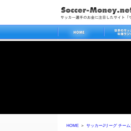
HOME
＞
サッカーJリーグ チー