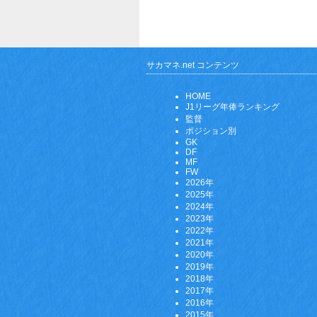
サカマネ.net コンテンツ
HOME
J1リーグ年俸ランキング
監督
ポジション別
GK
DF
MF
FW
2026年
2025年
2024年
2023年
2022年
2021年
2020年
2019年
2018年
2017年
2016年
2015年