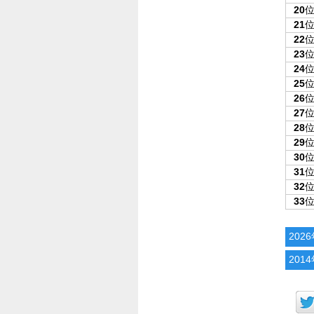
20
21
22
23
24
25
26
27
28
29
30
31
32
33
202
201