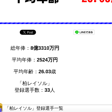
総年俸：
8億3310万円
平均年俸：
2524万円
平均年齢：
26.03
歳
「柏レイソル」
登録選手数：
33
人
「柏レイソル」登録選手一覧