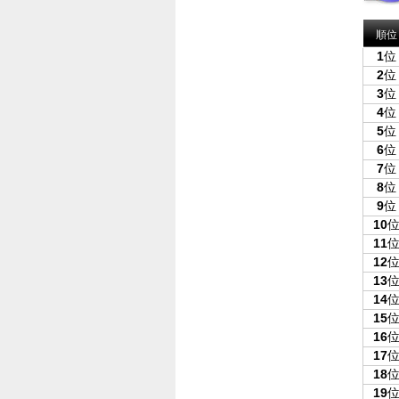
順位
1
位
2
位
3
位
4
位
5
位
6
位
7
位
8
位
9
位
10
11
12
13
14
15
16
17
18
19