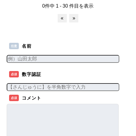
0件中 1 - 30 件目を表示
«
»
名前
任意
数字認証
必須
コメント
必須