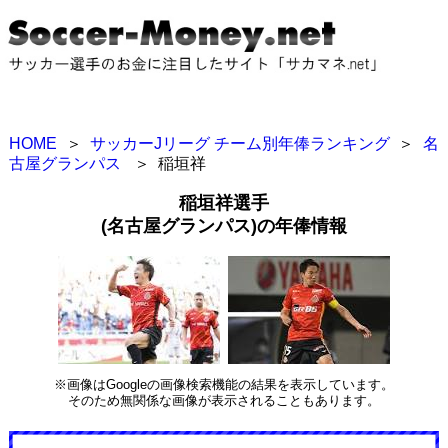
HOME
＞
サッカーJリーグ チーム別年俸ランキング
＞
名
古屋グランパス
＞
稲垣祥
稲垣祥選手
(名古屋グランパス)の年俸情報
※画像はGoogleの画像検索機能の結果を表示しています。
そのため無関係な画像が表示されることもあります。