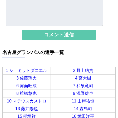
名古屋グランパスの選手一覧
1 シュミットダニエル
2 野上結貴
3 佐藤瑶大
4 宮大樹
6 河面旺成
7 和泉竜司
8 椎橋慧也
9 浅野雄也
10 マテウスカストロ
11 山岸祐也
13 藤井陽也
14 森島司
15 稲垣祥
16 武田洋平