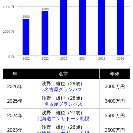
2000 万
1800
1500
1000 万
0 万
2021
2022
2023
2024
2025
2026
年
名前
年俸
浅野 雄也（29歳）
2026年
3000万円
名古屋グランパス
浅野 雄也（28歳）
2025年
3400万円
名古屋グランパス
浅野 雄也（27歳）
2024年
3500万円
北海道コンサドーレ札幌
浅野 雄也（26歳）
2023年
2500万円