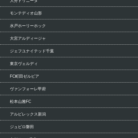
大分トリニータ
モンテディオ山形
水戸ホーリーホック
大宮アルディージャ
ジェフユナイテッド千葉
東京ヴェルディ
FC町田ゼルビア
ヴァンフォーレ甲府
松本山雅FC
アルビレックス新潟
ジュビロ磐田