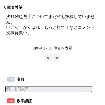
0
匿名希望
浅野雄也選手についてまだ誰も投稿していませ
ん。
いいぞ！がんばれ！もっと打て！などコメント
投稿募集中。
0件中 1 - 30 件目を表示
«
»
名前
任意
数字認証
必須