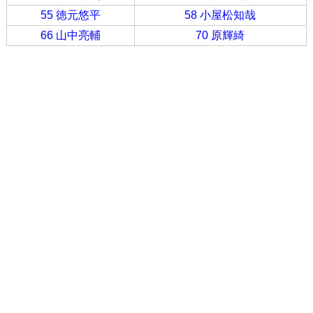
55 徳元悠平
58 小屋松知哉
66 山中亮輔
70 原輝綺