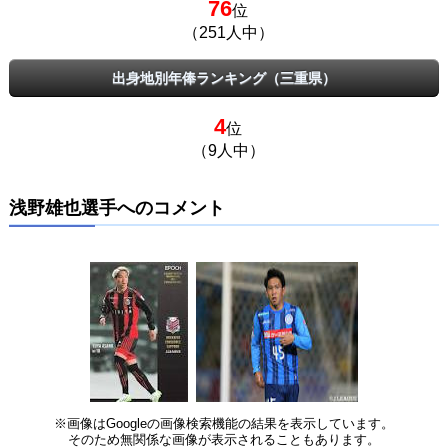
76
位
（251人中）
出身地別年俸ランキング（三重県）
4
位
（9人中）
浅野雄也選手へのコメント
※画像はGoogleの画像検索機能の結果を表示しています。
そのため無関係な画像が表示されることもあります。