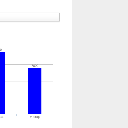
0
7000
5年
2026年