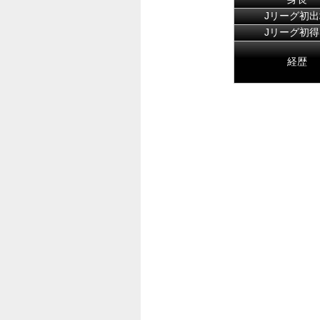
Jリーグ初出
Jリーグ初得
経歴