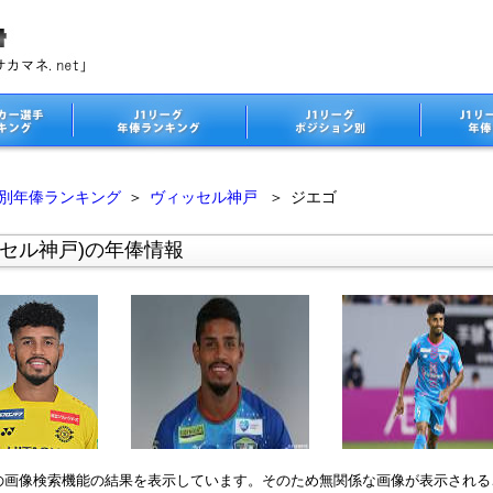
ム別年俸ランキング
＞
ヴィッセル神戸
＞
ジエゴ
セル神戸)の年俸情報
leの画像検索機能の結果を表示しています。そのため無関係な画像が表示され