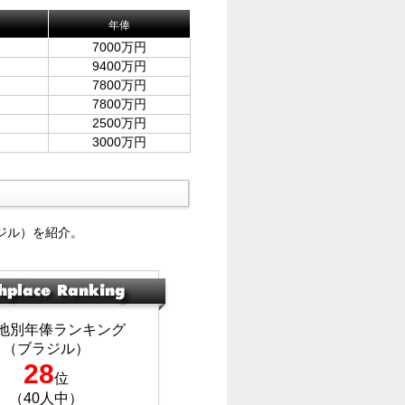
年俸
7000万円
9400万円
7800万円
7800万円
2500万円
3000万円
ジル）を紹介。
地別年俸ランキング
（ブラジル）
28
位
（40人中）