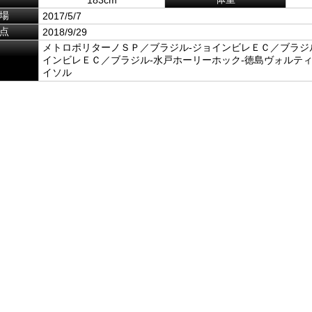
場
2017/5/7
点
2018/9/29
メトロポリターノＳＰ／ブラジル-ジョインビレＥＣ／ブラジル
インビレＥＣ／ブラジル-水戸ホーリーホック-徳島ヴォルティ
イソル