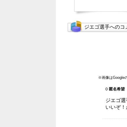
ジエゴ選手へのコ
※画像はGoog
0
匿名希望
ジエゴ選
いいぞ！