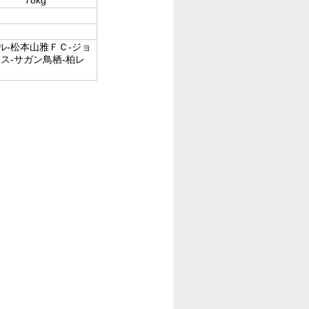
-松本山雅ＦＣ-ジョ
ス-サガン鳥栖-柏レ