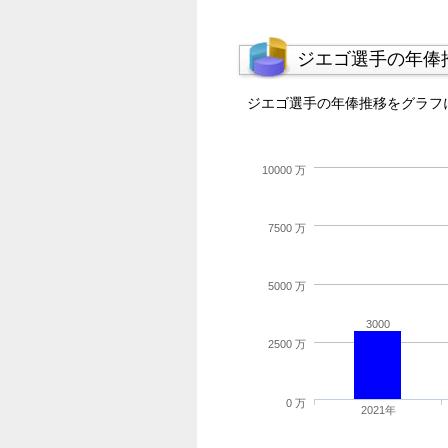
ジエゴ選手の年俸
ジエゴ選手の年俸推移をグラフ
10000 万
7500 万
5000 万
3000
2500 万
0 万
2021年