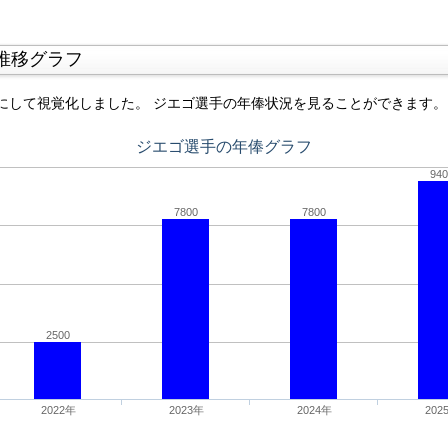
推移グラフ
にして視覚化しました。 ジエゴ選手の年俸状況を見ることができます。
ジエゴ選手の年俸グラフ
940
7800
7800
2500
2022年
2023年
2024年
202