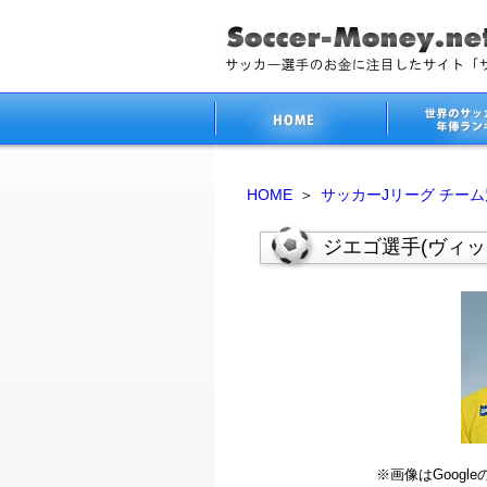
HOME
＞
サッカーJリーグ チー
ジエゴ選手(ヴィッ
※画像はGoog