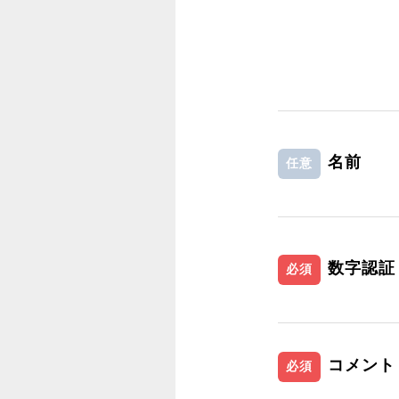
名前
任意
数字認証
必須
コメント
必須